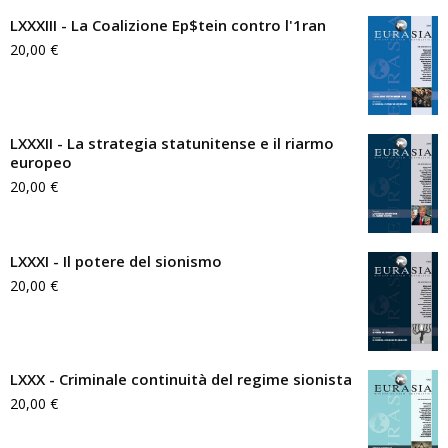
LXXXIII - La Coalizione Ep$tein contro l'1ran
20,00
€
LXXXII - La strategia statunitense e il riarmo
europeo
20,00
€
LXXXI - Il potere del sionismo
20,00
€
LXXX - Criminale continuità del regime sionista
20,00
€