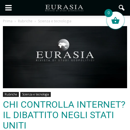
0
Prima
Rubriche
Scienza e tecnologia
Rubriche
Scienza e tecnologia
CHI CONTROLLA INTERNET?
IL DIBATTITO NEGLI STATI
UNITI