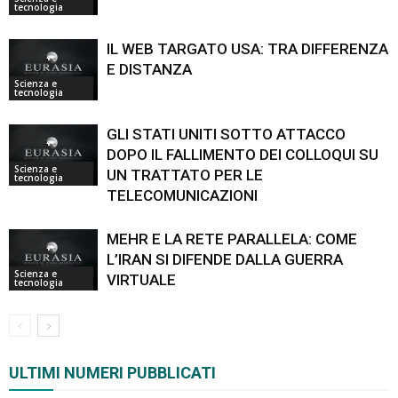
tecnologia
IL WEB TARGATO USA: TRA DIFFERENZA
E DISTANZA
Scienza e
tecnologia
GLI STATI UNITI SOTTO ATTACCO
DOPO IL FALLIMENTO DEI COLLOQUI SU
Scienza e
UN TRATTATO PER LE
tecnologia
TELECOMUNICAZIONI
MEHR E LA RETE PARALLELA: COME
L’IRAN SI DIFENDE DALLA GUERRA
Scienza e
VIRTUALE
tecnologia
ULTIMI NUMERI PUBBLICATI