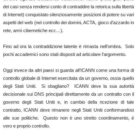
dei casi senza rendersi conto di contraddire la retorica sulla libertà
di Internet) conquistato silenziosamente posizioni di potere su vari
aspetti del web (nel controllo dei domini, ACTA, gioco d’azzardo in
rete, armi cibernetiche ecc…).
Fino ad ora la contraddizione latente è rimasta nell’ombra. Solo
pochi accademici sono stati disposti ad articolare l’argomento.
Oggi invece da altri paesi si guarda all’ICANN come una forma di
controllo globale di Internet esercitata da un governo, ossia quello
degli Stati Uniti. Si sbagliano? ICANN deve la sua autorità
decisionale sui DNS principali direttamente da un contratto con il
governo degli Stati Uniti e, in cambio della ricezione di tale
contratto, ICANN deve rimanere negli Stati Uniti conformandosi
alle sue politiche. Questo non è uno stretto coordinamento, è
vero e proprio controllo.