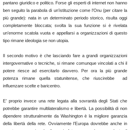
pantano giuridico e politico. Forse gli esperti di internet non hanno
ben seguito la parabola di un’istituzione come l’Onu (per citare la
più grande): nata in un determinato periodo storico, risulta oggi
completamente bloccata; svolta la sua funzione si è rivelata
un’enorme scatola vuota e appellarsi a organizzazioni di questo
tipo rimane ideologia se non utopia.
Il secondo motivo è che lasciando fare a grandi organizzazioni
intergovernative o tecniche, si rimane comunque vincolati a chi il
potere riesce ad esercitarlo davvero. Per ora la più grande
potenza rimane quella statunitense, che riuscirebbe ad
influenzare scelte e baricentro.
E’ proprio invece una rete legata alla sovranità degli Stati che
potrebbe garantire multilateralismo e libertà. La possibilità di non
dipendere strutturalmente da Washington è la migliore garanzia
della libertà della rete. Ovviamente l’Europa dovrebbe anche in