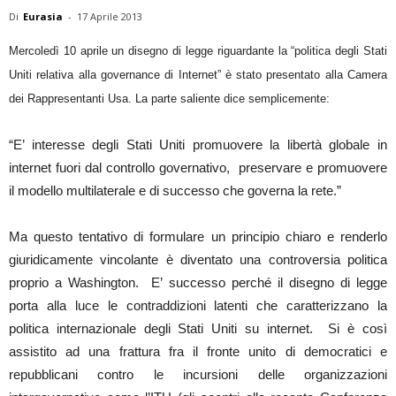
Di
Eurasia
-
17 Aprile 2013
Mercoledì 10 aprile un disegno di legge riguardante la “politica degli Stati
Uniti relativa alla governance di Internet” è stato presentato alla Camera
dei Rappresentanti Usa. La parte saliente dice semplicemente:
“E’ interesse degli Stati Uniti promuovere la libertà globale in
internet fuori dal controllo governativo, preservare e promuovere
il modello multilaterale e di successo che governa la rete.”
Ma questo tentativo di formulare un principio chiaro e renderlo
giuridicamente vincolante è diventato una controversia politica
proprio a Washington. E’ successo perché il disegno di legge
porta alla luce le contraddizioni latenti che caratterizzano la
politica internazionale degli Stati Uniti su internet. Si è così
assistito ad una frattura fra il fronte unito di democratici e
repubblicani contro le incursioni delle organizzazioni