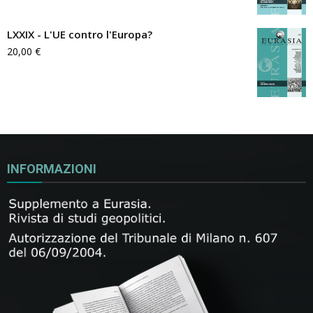
LXXIX - L'UE contro l'Europa?
20,00
€
INFORMAZIONI