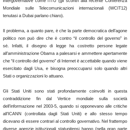
intergovernative come l’ITU (gli scontri alla recente Conferenza
Mondiale sulle Telecomunicazioni internazionali (WCIT12)
tenutasi a Dubai parlano chiaro).
Il problema, a quanto pare, è che la parte democratica dell’agone
politico non può dire che è contro “il controllo del governo” in
sé. Infatti, il disegno di legge ha costretto persone legate
all’amministrazione Obama a palesarsi e ammettere apertamente
che “il controllo del governo” di Internet è accettabile quando viene
esercitato dagli Usa, e bisogna preoccuparsi solo quando altri
Stati o organizzazioni lo attuano.
Gli Stati Uniti sono stati profondamente coinvolti in questa
contraddizione fin dal Vertice mondiale sulla società
dell’informazione nel 2003-5, quando si opponevano alle critiche
all’ICANN (controllata dagli Stati Uniti) e allo stesso tempo
dicevano di essere contrari al controllo governativo. Nel frattempo
diverse agenzie istituzionali statunitensi hanno (nella gran parte