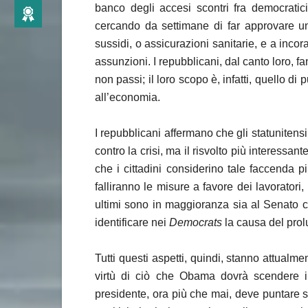
banco degli accesi scontri fra democratici
cercando da settimane di far approvare un
sussidi, o assicurazioni sanitarie, e a incora
assunzioni. I repubblicani, dal canto loro, 
non passi; il loro scopo è, infatti, quello d
all’economia.
I repubblicani affermano che gli statunitens
contro la crisi, ma il risvolto più interessant
che i cittadini considerino tale faccenda 
falliranno le misure a favore dei lavoratori
ultimi sono in maggioranza sia al Senato ch
identificare nei
Democrats
la causa del prolu
Tutti questi aspetti, quindi, stanno attualme
virtù di ciò che Obama dovrà scendere in
presidente, ora più che mai, deve puntare 