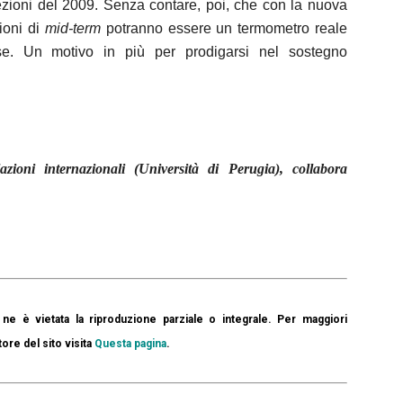
lezioni del 2009. Senza contare, poi, che con la nuova
ioni di
mid-term
potranno essere un termometro reale
se. Un motivo in più per prodigarsi nel sostegno
ioni internazionali (Università di Perugia), collabora
ne è vietata la riproduzione parziale o integrale. Per maggiori
tore del sito visita
Questa pagina
.