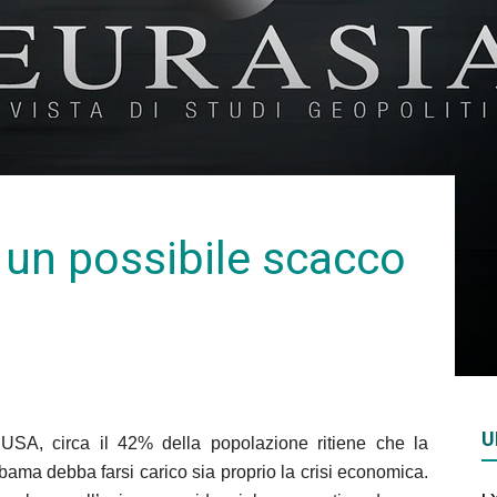
Rivista
di
 un possibile scacco
studi
U
USA, circa il 42% della popolazione ritiene che la
geopolitici
bama debba farsi carico sia proprio la crisi economica.