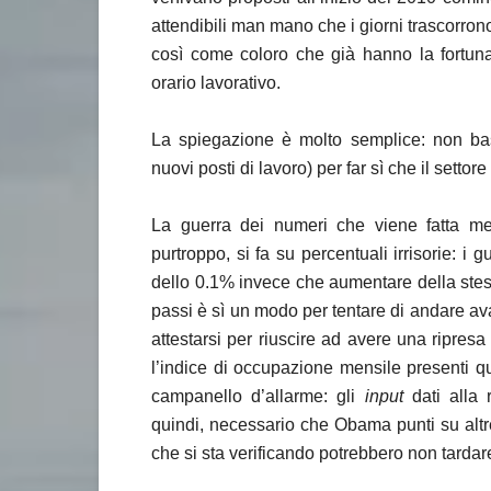
attendibili man mano che i giorni trascorron
così come coloro che già hanno la fortun
orario lavorativo.
La spiegazione è molto semplice: non bas
nuovi posti di lavoro) per far sì che il settore
La guerra dei numeri che viene fatta me
purtroppo, si fa su percentuali irrisorie: 
dello 0.1% invece che aumentare della stess
passi è sì un modo per tentare di andare avan
attestarsi per riuscire ad avere una ripresa 
l’indice di occupazione mensile presenti 
campanello d’allarme: gli
input
dati alla 
quindi, necessario che Obama punti su altre
che si sta verificando potrebbero non tardare