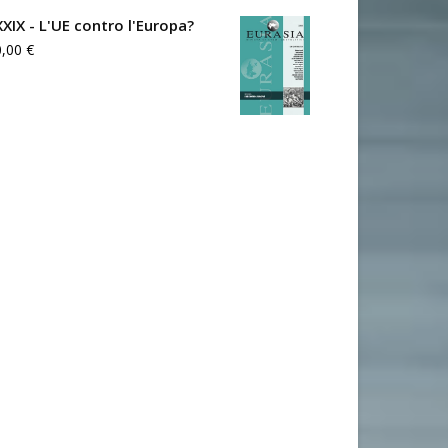
XXIX - L'UE contro l'Europa?
0,00
€