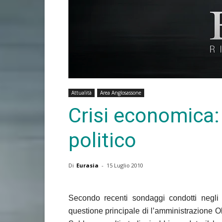
Attualità
Area Anglosassone
Crisi economica:
politico
Di
Eurasia
-
15 Luglio 2010
Secondo recenti sondaggi condotti negli 
questione principale di l’amministrazione O