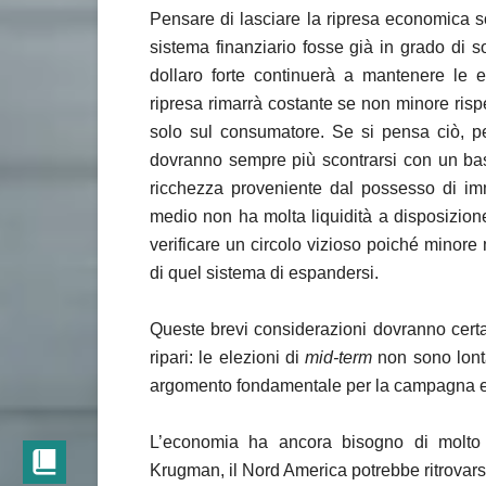
Pensare di lasciare la ripresa economica s
sistema finanziario fosse già in grado di 
dollaro forte continuerà a mantenere le 
ripresa rimarrà costante se non minore risp
solo sul consumatore. Se si pensa ciò, p
dovranno sempre più scontrarsi con un ba
ricchezza proveniente dal possesso di immo
medio non ha molta liquidità a disposizion
verificare un circolo vizioso poiché minore
di quel sistema di espandersi.
Queste brevi considerazioni dovranno certa
ripari: le elezioni di
mid-term
non sono lonta
argomento fondamentale per la campagna el
L’economia ha ancora bisogno di molto 
Krugman, il Nord America potrebbe ritrovar