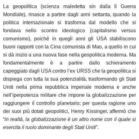
La geopolitica (scienza maledetta sin dalla II Guerra
Mondiale), rinasce a partire dagli anni settanta, quando la
politica internazionale si trasforma dal modello che si
fondava nello scontro ideologico (capitalismo versus
comunismo), poiché in quegli anni gli USA stabiliscono
buoni rapporti con la Cina comunista di Mao, a quello in cui
si dà inizio a una nuova fase nella geopolitica moderna. Ma
fondamentalmente è a partire dallo schieramento
capeggiato dagli USA contro l’ex URSS che la geopolitica si
dispiega con tutta la sua potenzialità, trasformando gli Stati
Uniti nella prima repubblica imperiale moderna e anche
nell’iperpotenza militare che impone la globalizzazione per
raggiungere il controllo planetario; per questa ragione uno
dei suoi più dotati geopolitici, Henry Kissinger, affermò che
“
in realtà, la globalizzazione è un altro nome con il quale si
esercita il ruolo dominante degli Stati Uniti
”.