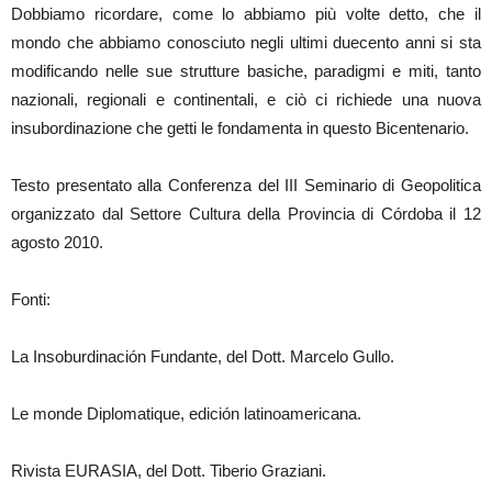
Dobbiamo ricordare, come lo abbiamo più volte detto, che il
mondo che abbiamo conosciuto negli ultimi duecento anni si sta
modificando nelle sue strutture basiche, paradigmi e miti, tanto
nazionali, regionali e continentali, e ciò ci richiede una nuova
insubordinazione che getti le fondamenta in questo Bicentenario.
Testo presentato alla Conferenza del III Seminario di Geopolitica
organizzato dal Settore Cultura della Provincia di Córdoba il 12
agosto 2010.
Fonti:
La Insoburdinación Fundante, del Dott. Marcelo Gullo.
Le monde Diplomatique, edición latinoamericana.
Rivista EURASIA, del Dott. Tiberio Graziani.