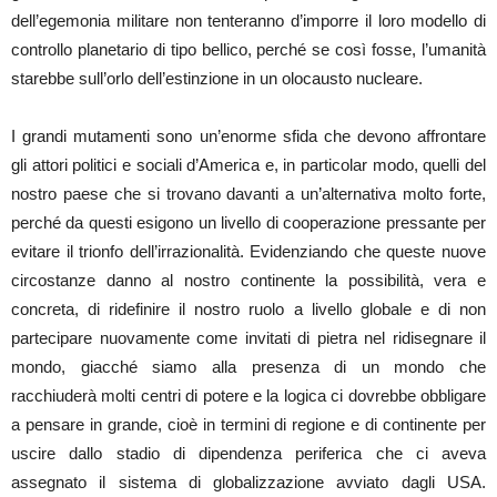
dell’egemonia militare non tenteranno d’imporre il loro modello di
controllo planetario di tipo bellico, perché se così fosse, l’umanità
starebbe sull’orlo dell’estinzione in un olocausto nucleare.
I grandi mutamenti sono un’enorme sfida che devono affrontare
gli attori politici e sociali d’America e, in particolar modo, quelli del
nostro paese che si trovano davanti a un’alternativa molto forte,
perché da questi esigono un livello di cooperazione pressante per
evitare il trionfo dell’irrazionalità. Evidenziando che queste nuove
circostanze danno al nostro continente la possibilità, vera e
concreta, di ridefinire il nostro ruolo a livello globale e di non
partecipare nuovamente come invitati di pietra nel ridisegnare il
mondo, giacché siamo alla presenza di un mondo che
racchiuderà molti centri di potere e la logica ci dovrebbe obbligare
a pensare in grande, cioè in termini di regione e di continente per
uscire dallo stadio di dipendenza periferica che ci aveva
assegnato il sistema di globalizzazione avviato dagli USA.