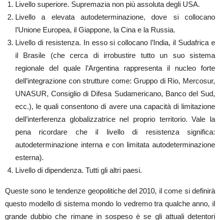
Livello superiore. Supremazia non più assoluta degli USA.
Livello a elevata autodeterminazione, dove si collocano
l’Unione Europea, il Giappone, la Cina e la Russia.
Livello di resistenza. In esso si collocano l’India, il Sudafrica e
il Brasile (che cerca di irrobustire tutto un suo sistema
regionale del quale l’Argentina rappresenta il nucleo forte
dell’integrazione con strutture come: Gruppo di Rio, Mercosur,
UNASUR, Consiglio di Difesa Sudamericano, Banco del Sud,
ecc.), le quali consentono di avere una capacità di limitazione
dell’interferenza globalizzatrice nel proprio territorio. Vale la
pena ricordare che il livello di resistenza significa:
autodeterminazione interna e con limitata autodeterminazione
esterna).
Livello di dipendenza. Tutti gli altri paesi.
Queste sono le tendenze geopolitiche del 2010, il come si definirà
questo modello di sistema mondo lo vedremo tra qualche anno, il
grande dubbio che rimane in sospeso è se gli attuali detentori