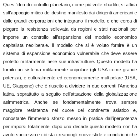
Quest’idea di controllo planetario, come più volte ribadito, si affida
sull’appoggio mitico del destino manifesto dai dirigenti americani e
dalle grandi corporazioni che integrano il modello, e che cerca di
piegare la resistenza sollevata da regioni e stati nazionali per
imporre un controllo all’espansione del modello economico
capitalista neoliberale. Il modello che si è voluto fornire è un
sistema di espansione economico vulnerabile che deve essere
protetto militarmente nelle sue infrastrutture. Questo modello ha
fornito un sistema militarmente unipolare (gli USA come grande
potenza), e culturalmente ed economicamente multipolare (USA,
UE, Giappone) che è riuscito a dividere in due correnti l’America
latina, soprattutto a seguito dell’attuazione della globalizzazione
asimmetrica. Anche se fondamentalmente trova sempre
maggiore resistenza nel cuore del continente asiatico e,
nonostante l’immenso sforzo messo in pratica dall’iperpotenza
per imporsi totalmente, dopo una decade questo modello non ha
avuto successo e ciò sta creandogli nuove sfide e condizioni che