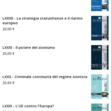
LXXXII - La strategia statunitense e il riarmo
europeo
20,00
€
LXXXI - Il potere del sionismo
20,00
€
LXXX - Criminale continuità del regime sionista
20,00
€
LXXIX - L'UE contro l'Europa?