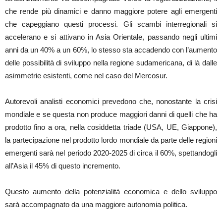
che rende più dinamici e danno maggiore potere agli emergenti
che capeggiano questi processi. Gli scambi interregionali si
accelerano e si attivano in Asia Orientale, passando negli ultimi
anni da un 40% a un 60%, lo stesso sta accadendo con l’aumento
delle possibilità di sviluppo nella regione sudamericana, di là dalle
asimmetrie esistenti, come nel caso del Mercosur.
Autorevoli analisti economici prevedono che, nonostante la crisi
mondiale e se questa non produce maggiori danni di quelli che ha
prodotto fino a ora, nella cosiddetta triade (USA, UE, Giappone),
la partecipazione nel prodotto lordo mondiale da parte delle regioni
emergenti sarà nel periodo 2020-2025 di circa il 60%, spettandogli
all’Asia il 45% di questo incremento.
Questo aumento della potenzialità economica e dello sviluppo
sarà accompagnato da una maggiore autonomia politica.