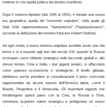
mettono in crisi quella politica dal destino manifesto.
Dopo il sistema bipolare (dal 1945 al 1991), è iniziata una nuova
era geopolitica, quella del “
momento unipolare
”, nella quale gli
Stati Uniti rappresentavano “
l’iperpotenza
” (“hyperpuissance”,
secondo la definizione del ministro francese Hubert Védrine).
Ad ogni modo, il nuovo sistema unipolare avrebbe avuto una vita
breve e si è esaurito agli inizi del secolo XXI, quando la Russia
ricompare come sfidante strategica nelle faccende globali e, allo
stesso tempo, Cina e India, i due giganti asiatici, si affacciano
come potenze economiche e strategiche. A livello globale,
dobbiamo anche prendere in considerazione il peso crescente
rappresentato da alcune nazioni dell’America latina, come il
Brasile, l’Argentina e il Venezuela. Gli importanti rapporti che
intrattengono questi paesi con la Cina, la Russia e l’Iran,
sembrano acquisire valore strategico e prefigurano un nuovo