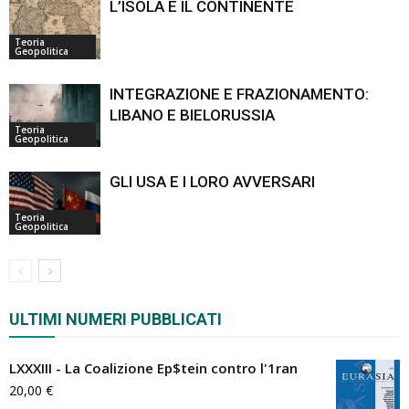
L’ISOLA E IL CONTINENTE
Teoria
Geopolitica
INTEGRAZIONE E FRAZIONAMENTO:
LIBANO E BIELORUSSIA
Teoria
Geopolitica
GLI USA E I LORO AVVERSARI
Teoria
Geopolitica
ULTIMI NUMERI PUBBLICATI
LXXXIII - La Coalizione Ep$tein contro l'1ran
20,00
€