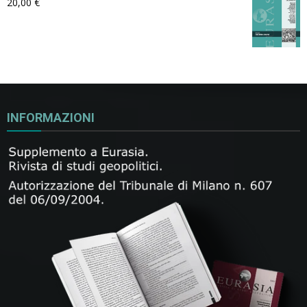
20,00
€
INFORMAZIONI