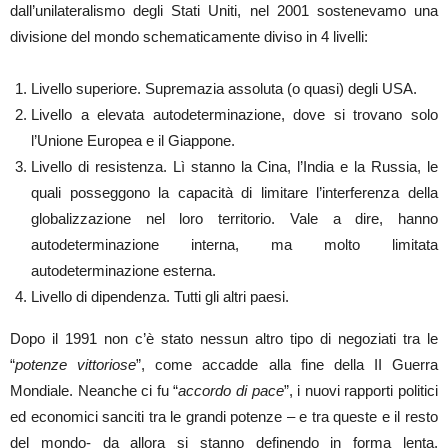
dall’unilateralismo degli Stati Uniti, nel 2001 sostenevamo una
divisione del mondo schematicamente diviso in 4 livelli:
Livello superiore. Supremazia assoluta (o quasi) degli USA.
Livello a elevata autodeterminazione, dove si trovano solo
l’Unione Europea e il Giappone.
Livello di resistenza. Lì stanno la Cina, l’India e la Russia, le
quali posseggono la capacità di limitare l’interferenza della
globalizzazione nel loro territorio. Vale a dire, hanno
autodeterminazione interna, ma molto limitata
autodeterminazione esterna.
Livello di dipendenza. Tutti gli altri paesi.
Dopo il 1991 non c’è stato nessun altro tipo di negoziati tra le
“
potenze vittoriose
”, come accadde alla fine della II Guerra
Mondiale. Neanche ci fu “
accordo di pace
”, i nuovi rapporti politici
ed economici sanciti tra le grandi potenze – e tra queste e il resto
del mondo- da allora si stanno definendo in forma lenta,