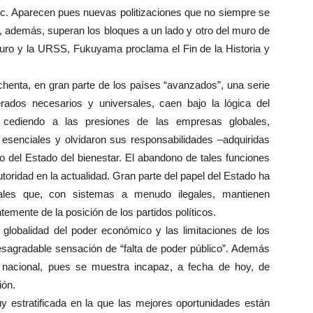
tc. Aparecen pues nuevas politizaciones que no siempre se
 y, además, superan los bloques a un lado y otro del muro de
muro y la URSS, Fukuyama proclama el Fin de la Historia y
henta, en gran parte de los países “avanzados”, una serie
rados necesarios y universales, caen bajo la lógica del
n cediendo a las presiones de las empresas globales,
 esenciales y olvidaron sus responsabilidades –adquiridas
 del Estado del bienestar. El abandono de tales funciones
utoridad en la actualidad. Gran parte del papel del Estado ha
onales que, con sistemas a menudo ilegales, mantienen
mente de la posición de los partidos políticos.
 globalidad del poder económico y las limitaciones de los
desagradable sensación de “falta de poder público”. Además
a nacional, pues se muestra incapaz, a fecha de hoy, de
ión.
y estratificada en la que las mejores oportunidades están