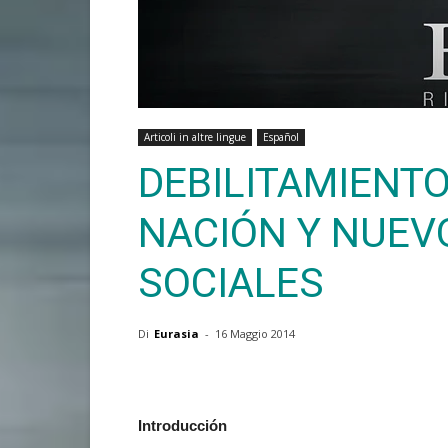
Articoli in altre lingue
Español
DEBILITAMIENTO
NACIÓN Y NUEV
SOCIALES
Di
Eurasia
-
16 Maggio 2014
Introducción