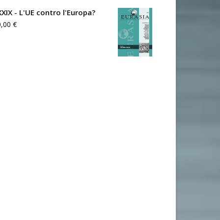
XXIX - L'UE contro l'Europa?
0,00
€