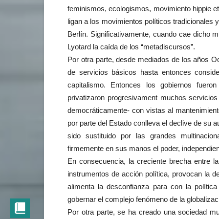
feminismos, ecologismos, movimiento hippie e
ligan a los movimientos políticos tradicionales
Berlín. Significativamente, cuando cae dicho 
Lyotard la caída de los “metadiscursos”.
Por otra parte, desde mediados de los años Oc
de servicios básicos hasta entonces conside
capitalismo. Entonces los gobiernos fuero
privatizaron progresivament muchos servicios
democráticamente- con vistas al mantenimiento
por parte del Estado conlleva el declive de su a
sido sustituido por las grandes multinaci
firmemente en sus manos el poder, independiente
En consecuencia, la creciente brecha entre la
instrumentos de acción política, provocan la 
alimenta la desconfianza para con la polític
gobernar el complejo fenómeno de la globalizac
Por otra parte, se ha creado una sociedad mu