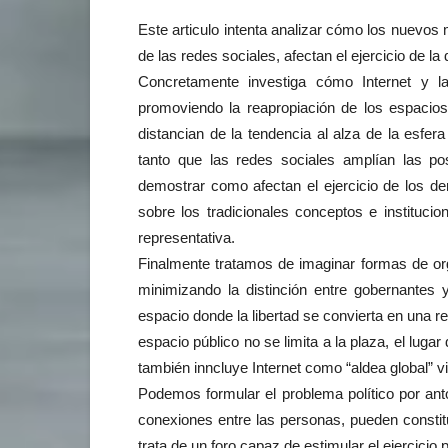
Este articulo intenta analizar cómo los nuevos
de las redes sociales, afectan el ejercicio de la
Concretamente investiga cómo Internet y la
promoviendo la reapropiación de los espacios 
distancian de la tendencia al alza de la esfer
tanto que las redes sociales amplían las po
demostrar como afectan el ejercicio de los d
sobre los tradicionales conceptos e instituci
representativa.
Finalmente tratamos de imaginar formas de org
minimizando la distinción entre gobernantes
espacio donde la libertad se convierta en una re
espacio público no se limita a la plaza, el luga
también inncluye Internet como “aldea global” vi
Podemos formular el problema político por ant
conexiones entre las personas, pueden constitu
trata de un foro capaz de estimular el ejercicio