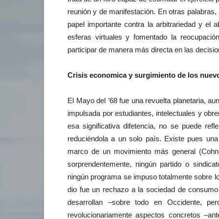
reunión y de manifestación. En otras palabras
papel importante contra la arbitrariedad y el
esferas virtuales y fomentado la reocupaci
participar de manera más directa en las decisio
Crisis economica y surgimiento de los nuev
El Mayo del ’68 fue una revuelta planetaria, 
impulsada por estudiantes, intelectuales y obr
esa significativa difetencia, no se puede ref
reduciéndola a un solo país. Existe pues una 
marco de un movimiento más general (Cohn-
sorprendentemente, ningún partido o sindicat
ningún programa se impuso totalmente sobre lo
dio fue un rechazo a la sociedad de consumo 
desarrollan –sobre todo en Occidente, pe
revolucionariamente aspectos concretos –ant