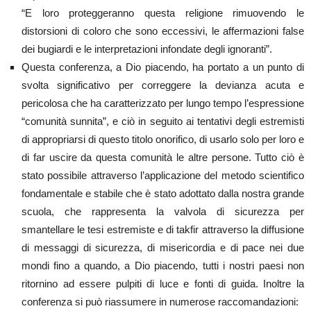
“E loro proteggeranno questa religione rimuovendo le
distorsioni di coloro che sono eccessivi, le affermazioni false
dei bugiardi e le interpretazioni infondate degli ignoranti”.
Questa conferenza, a Dio piacendo, ha portato a un punto di
svolta significativo per correggere la devianza acuta e
pericolosa che ha caratterizzato per lungo tempo l’espressione
“comunità sunnita”, e ciò in seguito ai tentativi degli estremisti
di appropriarsi di questo titolo onorifico, di usarlo solo per loro e
di far uscire da questa comunità le altre persone. Tutto ciò è
stato possibile attraverso l’applicazione del metodo scientifico
fondamentale e stabile che è stato adottato dalla nostra grande
scuola, che rappresenta la valvola di sicurezza per
smantellare le tesi estremiste e di takfir attraverso la diffusione
di messaggi di sicurezza, di misericordia e di pace nei due
mondi fino a quando, a Dio piacendo, tutti i nostri paesi non
ritornino ad essere pulpiti di luce e fonti di guida. Inoltre la
conferenza si può riassumere in numerose raccomandazioni: