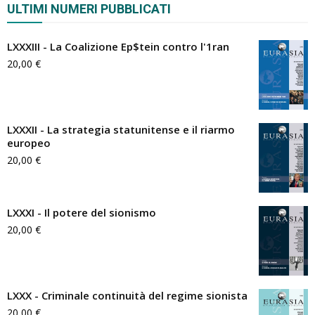
ULTIMI NUMERI PUBBLICATI
LXXXIII - La Coalizione Ep$tein contro l'1ran
20,00
€
LXXXII - La strategia statunitense e il riarmo
europeo
20,00
€
LXXXI - Il potere del sionismo
20,00
€
LXXX - Criminale continuità del regime sionista
20,00
€