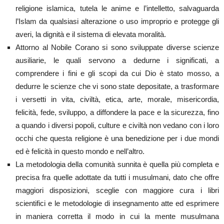
religione islamica, tutela le anime e l’intelletto, salvaguarda
l’Islam da qualsiasi alterazione o uso improprio e protegge gli
averi, la dignità e il sistema di elevata moralità.
Attorno al Nobile Corano si sono sviluppate diverse scienze
ausiliarie, le quali servono a dedurne i significati, a
comprendere i fini e gli scopi da cui Dio è stato mosso, a
dedurre le scienze che vi sono state depositate, a trasformare
i versetti in vita, civiltà, etica, arte, morale, misericordia,
felicità, fede, sviluppo, a diffondere la pace e la sicurezza, fino
a quando i diversi popoli, culture e civiltà non vedano con i loro
occhi che questa religione è una benedizione per i due mondi
ed è felicità in questo mondo e nell’altro.
La metodologia della comunità sunnita è quella più completa e
precisa fra quelle adottate da tutti i musulmani, dato che offre
maggiori disposizioni, sceglie con maggiore cura i libri
scientifici e le metodologie di insegnamento atte ed esprimere
in maniera corretta il modo in cui la mente musulmana