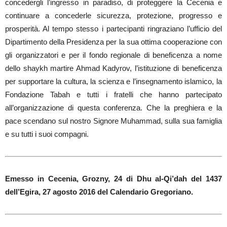
concedergli l’ingresso in paradiso, di proteggere la Cecenia e
continuare a concederle sicurezza, protezione, progresso e
prosperità. Al tempo stesso i partecipanti ringraziano l’ufficio del
Dipartimento della Presidenza per la sua ottima cooperazione con
gli organizzatori e per il fondo regionale di beneficenza a nome
dello shaykh martire Ahmad Kadyrov, l’istituzione di beneficenza
per supportare la cultura, la scienza e l’insegnamento islamico, la
Fondazione Tabah e tutti i fratelli che hanno partecipato
all’organizzazione di questa conferenza. Che la preghiera e la
pace scendano sul nostro Signore Muhammad, sulla sua famiglia
e su tutti i suoi compagni.
Emesso in Cecenia, Grozny, 24 di Dhu al-Qi’dah del 1437
dell’Egira, 27 agosto 2016 del Calendario Gregoriano.