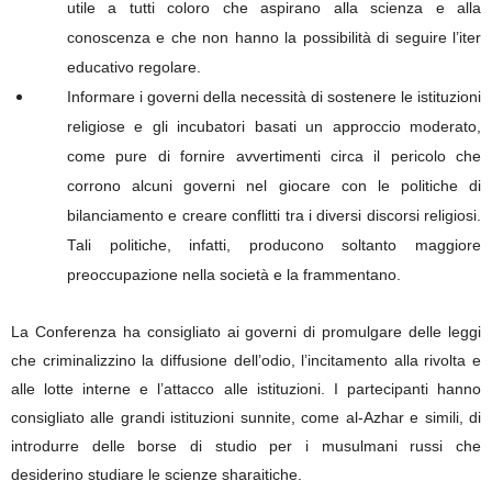
utile a tutti coloro che aspirano alla scienza e alla
conoscenza e che non hanno la possibilità di seguire l’iter
educativo regolare.
Informare i governi della necessità di sostenere le istituzioni
religiose e gli incubatori basati un approccio moderato,
come pure di fornire avvertimenti circa il pericolo che
corrono alcuni governi nel giocare con le politiche di
bilanciamento e creare conflitti tra i diversi discorsi religiosi.
Tali politiche, infatti, producono soltanto maggiore
preoccupazione nella società e la frammentano.
La Conferenza ha consigliato ai governi di promulgare delle leggi
che criminalizzino la diffusione dell’odio, l’incitamento alla rivolta e
alle lotte interne e l’attacco alle istituzioni. I partecipanti hanno
consigliato alle grandi istituzioni sunnite, come al-Azhar e simili, di
introdurre delle borse di studio per i musulmani russi che
desiderino studiare le scienze sharaitiche.