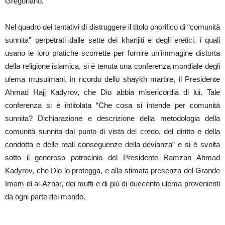
Gregoriano.
Nel quadro dei tentativi di distruggere il titolo onorifico di “comunità
sunnita” perpetrati dalle sette dei kharijiti e degli eretici, i quali
usano le loro pratiche scorrette per fornire un’immagine distorta
della religione islamica, si è tenuta una conferenza mondiale degli
ulema musulmani, in ricordo dello shaykh martire, il Presidente
Ahmad Hajj Kadyrov, che Dio abbia misericordia di lui. Tale
conferenza si è intitolata “Che cosa si intende per comunità
sunnita? Dichiarazione e descrizione della metodologia della
comunità sunnita dal punto di vista del credo, del diritto e della
condotta e delle reali conseguenze della devianza” e si è svolta
sotto il generoso patrocinio del Presidente Ramzan Ahmad
Kadyrov, che Dio lo protegga, e alla stimata presenza del Grande
Imam di al-Azhar, dei mufti e di più di duecento ulema provenienti
da ogni parte del mondo.