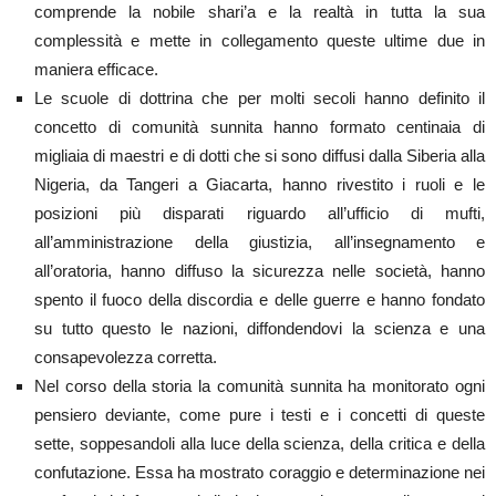
comprende la nobile shari’a e la realtà in tutta la sua
complessità e mette in collegamento queste ultime due in
maniera efficace.
Le scuole di dottrina che per molti secoli hanno definito il
concetto di comunità sunnita hanno formato centinaia di
migliaia di maestri e di dotti che si sono diffusi dalla Siberia alla
Nigeria, da Tangeri a Giacarta, hanno rivestito i ruoli e le
posizioni più disparati riguardo all’ufficio di mufti,
all’amministrazione della giustizia, all’insegnamento e
all’oratoria, hanno diffuso la sicurezza nelle società, hanno
spento il fuoco della discordia e delle guerre e hanno fondato
su tutto questo le nazioni, diffondendovi la scienza e una
consapevolezza corretta.
Nel corso della storia la comunità sunnita ha monitorato ogni
pensiero deviante, come pure i testi e i concetti di queste
sette, soppesandoli alla luce della scienza, della critica e della
confutazione. Essa ha mostrato coraggio e determinazione nei