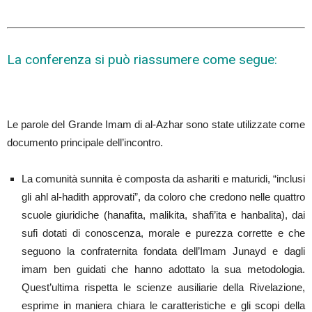
La conferenza si può riassumere come segue:
Le parole del Grande Imam di al-Azhar sono state utilizzate come
documento principale dell’incontro.
La comunità sunnita è composta da ashariti e maturidi, “inclusi
gli ahl al-hadith approvati”, da coloro che credono nelle quattro
scuole giuridiche (hanafita, malikita, shafi’ita e hanbalita), dai
sufi dotati di conoscenza, morale e purezza corrette e che
seguono la confraternita fondata dell’Imam Junayd e dagli
imam ben guidati che hanno adottato la sua metodologia.
Quest’ultima rispetta le scienze ausiliarie della Rivelazione,
esprime in maniera chiara le caratteristiche e gli scopi della