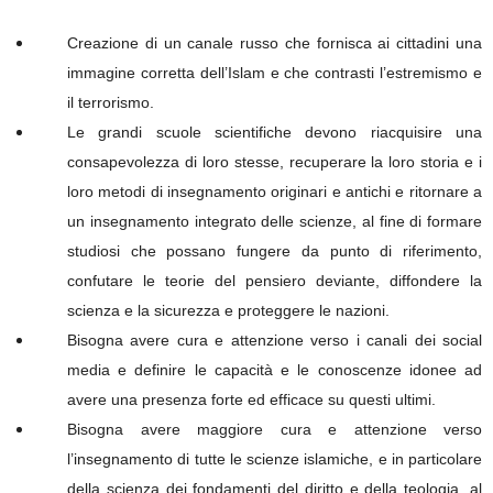
Creazione di un canale russo che fornisca ai cittadini una
immagine corretta dell’Islam e che contrasti l’estremismo e
il terrorismo.
Le grandi scuole scientifiche devono riacquisire una
consapevolezza di loro stesse, recuperare la loro storia e i
loro metodi di insegnamento originari e antichi e ritornare a
un insegnamento integrato delle scienze, al fine di formare
studiosi che possano fungere da punto di riferimento,
confutare le teorie del pensiero deviante, diffondere la
scienza e la sicurezza e proteggere le nazioni.
Bisogna avere cura e attenzione verso i canali dei social
media e definire le capacità e le conoscenze idonee ad
avere una presenza forte ed efficace su questi ultimi.
Bisogna avere maggiore cura e attenzione verso
l’insegnamento di tutte le scienze islamiche, e in particolare
della scienza dei fondamenti del diritto e della teologia, al