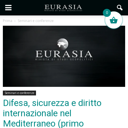
0
Prima
Seminari e conferenze
Seminari e conferenze
Difesa, sicurezza e diritto
internazionale nel
Mediterraneo (primo