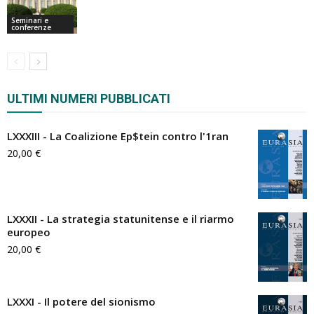
Seminari e
conferenze
ULTIMI NUMERI PUBBLICATI
LXXXIII - La Coalizione Ep$tein contro l'1ran
20,00
€
LXXXII - La strategia statunitense e il riarmo
europeo
20,00
€
LXXXI - Il potere del sionismo