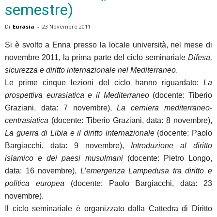
semestre)
Di
Eurasia
-
23 Novembre 2011
Si è svolto a Enna presso la locale università, nel mese di
novembre 2011, la prima parte del ciclo seminariale
Difesa,
sicurezza e diritto internazionale nel Mediterraneo
.
Le prime cinque lezioni del ciclo hanno riguardato:
La
prospettiva eurasiatica e il Mediterraneo
(docente: Tiberio
Graziani, data: 7 novembre),
La cerniera mediterraneo-
centrasiatica
(docente: Tiberio Graziani, data: 8 novembre),
La guerra di Libia e il diritto internazionale
(docente: Paolo
Bargiacchi, data: 9 novembre),
Introduzione al diritto
islamico e dei paesi musulmani
(docente: Pietro Longo,
data: 16 novembre),
L’emergenza Lampedusa tra diritto e
politica europea
(docente: Paolo Bargiacchi, data: 23
novembre).
Il ciclo seminariale è organizzato dalla Cattedra di Diritto