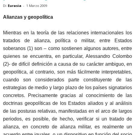
Di
Eurasia
-
1 Marzo 2009
Alianzas y geopolítica
Mientras en la teoría de las relaciones internacionales los
tratados de alianza, política o militar, entre Estados
soberanos (1) son – como sostienen algunos autores, entre
quienes se encuentra, en particular, Alessandro Colombo
(2)- de difícil definición a causa de su carácter ambiguo, en
geopolítica, al contrario, son más fácilmente interpretables,
cuando son considerados parte constituyente de las
estrategias de medio y largo plazo de los países signatarios
concretos. Precisamente gracias al conocimiento de las
doctrinas geopolíticas de los Estados aliados y al análisis
de las posturas relativas, manifestadas en el arco de largos
periodos, es posible, de hecho, verificar si un tratado de
alianza, en concreto de alianza militar, es realmente un
acuerdo entre iguales, o un dispositivo en función del socio