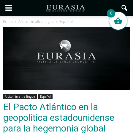
0
Prima
Articoli in altre lingue
Español
Articoli in altre lingue
Español
El Pacto Atlántico en la
geopolítica estadounidense
para la hegemonía global