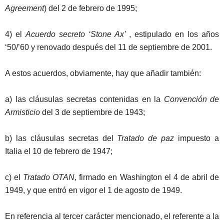
Agreement
) del 2 de febrero de 1995;
4) el
Acuerdo secreto ‘
Stone
Ax’
, estipulado en los años
‘50/’60 y renovado después del 11 de septiembre de 2001.
A estos acuerdos, obviamente, hay que añadir también:
a) las cláusulas secretas contenidas en la
Convención de
Armisticio
del 3 de septiembre de 1943;
b) las cláusulas secretas del
Tratado de paz
impuesto a
Italia el 10 de febrero de 1947;
c) el
Tratado OTAN
, firmado en Washington el 4 de abril de
1949, y que entró en vigor el 1 de agosto de 1949.
En referencia al tercer carácter mencionado, el referente a la