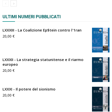
ULTIMI NUMERI PUBBLICATI
LXXXIII - La Coalizione Ep$tein contro l'1ran
20,00
€
LXXXII - La strategia statunitense e il riarmo
europeo
20,00
€
LXXXI - Il potere del sionismo
20,00
€