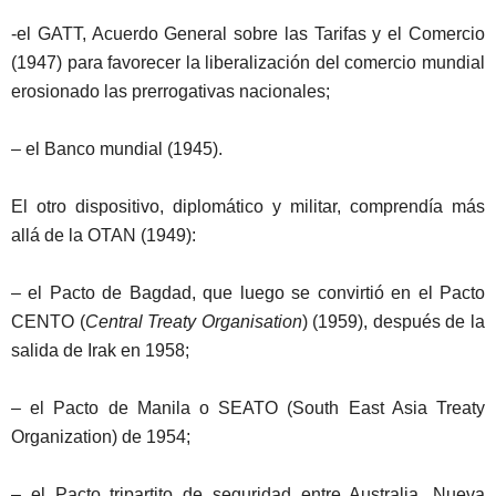
-el GATT, Acuerdo General sobre las Tarifas y el Comercio
(1947) para favorecer la liberalización del comercio mundial
erosionado las prerrogativas nacionales
;
– el Banco mundial (1945).
El otro dispositivo, diplomático y militar, comprendía más
allá de la OTAN (1949):
– el Pacto de Bagdad, que luego se convirtió en el Pacto
CENTO (
Central
Treaty
Organisation
) (1959), después de la
salida de Irak en 1958;
– el Pacto de Manila o SEATO (
South
East
Asia
Treaty
Organization
) de 1954;
– el Pacto tripartito de seguridad entre Australia, Nueva