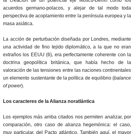
la creación de un potencial eje Moscú-Berlín como los
acuerdos germano-polacos, y alejar de tal modo toda
perspectiva de acoplamiento entre la península europea y la
masa asiática.
La acción de perturbación diseñada por Londres, mediante
una actividad de fino tejido diplomático, a la que no eran
extraños los EEUU (6), era perfectamente coherente con la
doctrina geopolítica británica, que había hecho de la
valoración de las tensiones entre las naciones continentales
un elemento sustentante de la política de equilibrio (
balance
of power
).
Los caracteres de la Alianza
noratlántica
Los ejemplos más arriba citados nos permiten analizar, por
comparación, otro caso de alianza hegemónica: el caso,
muy particular, del Pacto atlántico. También aquí, el mayor