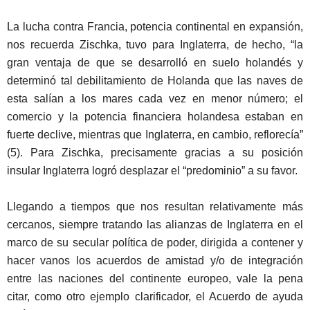
La lucha contra Francia, potencia continental en expansión,
nos recuerda
Zischka, tuvo para Inglaterra, de hecho, “la
gran ventaja de que se desarrolló en suelo holandés y
determinó tal debilitamiento de Holanda que las naves de
esta salían a los mares cada vez en menor número; el
comercio y la potencia financiera holandesa estaban en
fuerte declive, mientras que Inglaterra, en cambio, reflorecía”
(5). Para Zischka, precisamente gracias a su posición
insular Inglaterra logró desplazar el “predominio” a su favor.
Llegando a tiempos que nos resultan relativamente más
cercanos, siempre tratando las alianzas de Inglaterra en el
marco de su secular política de poder, dirigida a contener y
hacer vanos los acuerdos de amistad y/o de integración
entre las naciones del continente europeo, vale la pena
citar, como otro ejemplo clarificador, el Acuerdo de ayuda