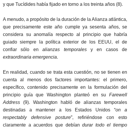
y que Tucídides había fijado en torno a los treinta años (8).
A menudo, a propósito de la duración de la Alianza atlántica,
que precisamente este año cumple ya sesenta años, se
considera su anomalía respecto al principio que habría
guiado siempre la política exterior de los EEUU, el de
confiar sólo en
alianzas temporales
y en casos de
extraordinaria emergencia
.
En realidad, cuando se trata esta cuestión, no se tienen en
cuenta al menos dos factores importantes: el primero,
específico, contenido precisamente en la formulación del
principio guía que Washington planteó en su
Farewell
Address
(9). Washington habló de alianzas temporales
destinadas a mantener a los Estados Unidos “
on a
respectably
defensive
posture
”, refiriéndose con esto
claramente a acuerdos que debían
durar todo el tiempo