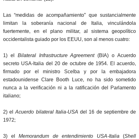
Las “medidas de acompañamiento” que sustancialmente
limitan la soberanía nacional de Italia, vinculándola
fuertemente, en el plano militar, al sistema geopolítico
occidentalista guiado por los EEUU, son al menos cuatro:
1)
el
Bilateral
Infrastructure
Agreement
(BIA) o Acuerdo
secreto USA-Italia del 20 de octubre de 1954. El acuerdo,
firmado por el ministro Scelba y por la embajadora
estadounidense Clare Booth Luce, no ha sido sometido
nunca a la verificación ni a la ratificación del Parlamento
italiano;
2)
el
Acuerdo bilateral
Italia-USA
del 16 de septiembre de
1972;
3) el
Memorandum de entendimiento U
SA-Italia
(
Shell