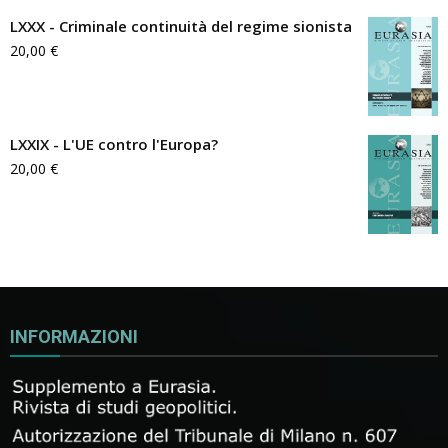
LXXX - Criminale continuità del regime sionista
20,00
€
LXXIX - L'UE contro l'Europa?
20,00
€
INFORMAZIONI