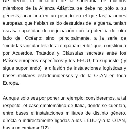
De hecho, la limitación de la soberanía de muchos
miembros de la Alianza Atlántica se debe no sólo a su
génesis, acaecida en un periodo en el que las naciones
europeas, que habían salido destruidas de la guerra, tenían
escasa capacidad de negociación con la potencia del otro
lado del Océano; sino, principalmente, a la serie de
“medidas vinculantes de acompañamiento” que, constituida
por Acuerdos, Tratados y Cláusulas secretas entre los
Países europeos específicos y los EEUU, ha supuesto ( y
sigue suponiendo) la difusión de instalaciones logísticas y
bases militares estadounidenses y de la OTAN en toda
Europa.
Aunque sólo sea por poner un ejemplo, consideremos, a tal
respecto, el caso emblemático de Italia, donde se cuentan,
entre bases e instalaciones militares de distinto género,
directa o indirectamente ligadas a los EEUU y a la OTAN,
hasta un centenar (12).