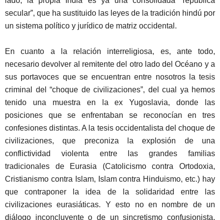
lado, la propia India es ya una consolidada “república
secular”, que ha sustituido las leyes de la tradición hindú por
un sistema político y jurídico de matriz occidental.
En cuanto a la relación interreligiosa, es, ante todo,
necesario devolver al remitente del otro lado del Océano y a
sus portavoces que se encuentran entre nosotros la tesis
criminal del “choque de civilizaciones”, del cual ya hemos
tenido una muestra en la ex Yugoslavia, donde las
posiciones que se enfrentaban se reconocían en tres
confesiones distintas. A la tesis occidentalista del choque de
civilizaciones, que preconiza la explosión de una
conflictividad violenta entre las grandes familias
tradicionales de Eurasia (Catolicismo contra Ortodoxia,
Cristianismo contra Islam, Islam contra Hinduismo, etc.) hay
que contraponer la idea de la solidaridad entre las
civilizaciones eurasiáticas. Y esto no en nombre de un
diálogo inconcluyente o de un sincretismo confusionista,