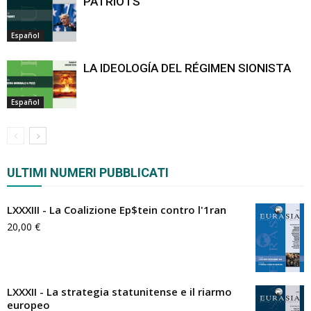
PATRIOTS
Español
LA IDEOLOGÍA DEL RÉGIMEN SIONISTA
Español
ULTIMI NUMERI PUBBLICATI
LXXXIII - La Coalizione Ep$tein contro l'1ran
20,00
€
LXXXII - La strategia statunitense e il riarmo
europeo