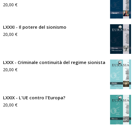
20,00
€
LXXXI - Il potere del sionismo
20,00
€
LXXX - Criminale continuità del regime sionista
20,00
€
LXXIX - L'UE contro l'Europa?
20,00
€