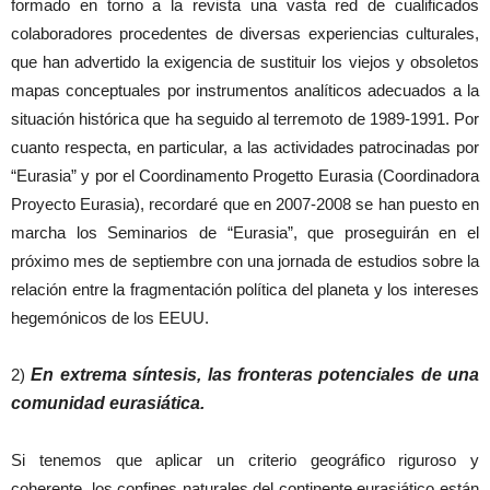
formado en torno a la revista una vasta red de cualificados
colaboradores procedentes de diversas experiencias culturales,
que han advertido la exigencia de sustituir los viejos y obsoletos
mapas conceptuales por instrumentos analíticos adecuados a la
situación histórica que ha seguido al terremoto de 1989-1991. Por
cuanto respecta, en particular, a las actividades patrocinadas por
“Eurasia” y por el Coordinamento Progetto Eurasia (Coordinadora
Proyecto Eurasia), recordaré que en 2007-2008 se han puesto en
marcha los Seminarios de “Eurasia”, que proseguirán en el
próximo mes de septiembre con una jornada de estudios sobre la
relación entre la fragmentación política del planeta y los intereses
hegemónicos de los EEUU.
2)
En extrema síntesis, las fronteras potenciales de una
comunidad eurasiática.
Si tenemos que aplicar un criterio geográfico riguroso y
coherente, los confines naturales del continente eurasiático están