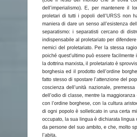
dell’imperialismo). E, per mantenere il l
proletari di tutti i popoli dell’URSS non h
maniera di dare un senso all’esistenza del
separatismo: i separatisti cercano di dis
indispensabile al proletariato per difendere
nemici del proletariato. Per la stessa rag
poiché quest’ultimo può essere facilmente i
la dottrina marxista, il proletariato è sprovvis
borghesia ed il prodotto dell’ordine borghe
fatto stesso di spostare l’attenzione del po
coscienza dell’unità nazionale, premessa d
dell’odio di classe, mentre la maggioranza d
con l’ordine borghese, con la cultura aristocr
di ogni popolo è solleticato in una certa mis
occupato, la sua lingua è dichiarata lingua u
da persone del suo ambito, e che, molto sp
l’abita.