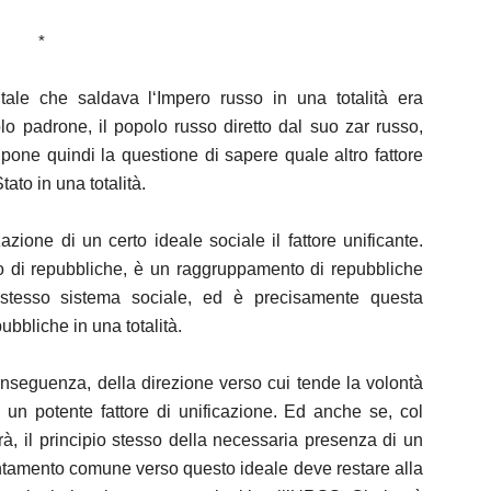
*
tale che saldava l‘Impero russo in una totalità era
solo padrone, il popolo russo diretto dal suo zar russo,
 pone quindi la questione di sapere quale altro fattore
tato in una totalità.
zione di un certo ideale sociale il fattore unificante.
di repubbliche, è un raggruppamento di repubbliche
 stesso sistema sociale, ed è precisamente questa
bbliche in una totalità.
nseguenza, della direzione verso cui tende la volontà
o, un potente fattore di unificazione. Ed anche se, col
rà, il principio stesso della necessaria presenza di un
entamento comune verso questo ideale deve restare alla