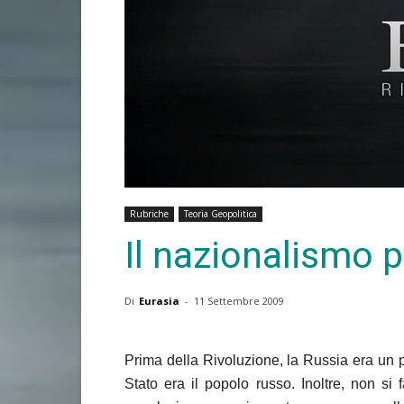
Rubriche
Teoria Geopolitica
Il nazionalismo 
Di
Eurasia
-
11 Settembre 2009
Prima della Rivoluzione, la Russia era un paes
Stato era il popolo russo. Inoltre, non si 