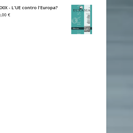
XXIX - L'UE contro l'Europa?
0,00
€