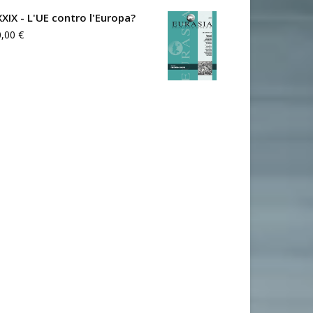
XXIX - L'UE contro l'Europa?
0,00
€