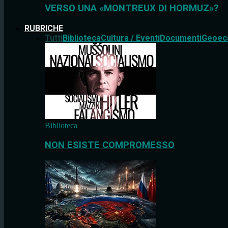
VERSO UNA «MONTREUX DI HORMUZ»?
RUBRICHE
Tutti
Biblioteca
Cultura / Eventi
Documenti
Geoec
Biblioteca
NON ESISTE COMPROMESSO