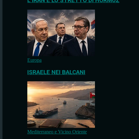
L’IRAN E LO STRETTO DI HORMUZ
Europa
ISRAELE NEI BALCANI
Mediterraneo e Vicino Oriente