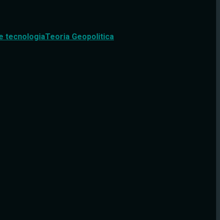
e tecnologia
Teoria Geopolitica