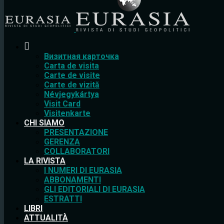
Bизитная карточка
Carta de visita
Carte de visite
Carte de vizită
Névjegykártya
Visit Card
Visitenkarte
CHI SIAMO
PRESENTAZIONE
GERENZA
COLLABORATORI
LA RIVISTA
I NUMERI DI EURASIA
ABBONAMENTI
GLI EDITORIALI DI EURASIA
ESTRATTI
LIBRI
ATTUALITÀ