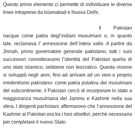
Questo primo elemento ci permette di individuare le diverse
linee intraprese da Islamabad e Nuova Delhi.
Il Pakistan
nacque come patria degl’indiani musulmani e, in quanto
tale, reclamava l’ annessione dell’intera valle. A partire da
Jinnah, primo governatore generale pakistano, tutti i suoi
successori consideravano l’identità del Pakistan quella di
uno stato islamico, sebbene non teocratico. Questa visione
si sviluppò negli anni, fino ad arrivare ad un vero e proprio
irredentismo pakistano
: come patria putativa dei musulmani
del subcontinente, il Pakistan cercò di incorporare lo stato a
maggioranza musulmana del Jammu e Kashmir nella sua
sfera. I dirigenti pachistani affermarono che l’annessione del
Kashmir al Pakistan era tra i loro obiettivi, perché necessaria
per completare il nuovo Stato.