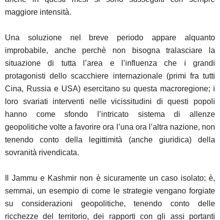
maggiore intensità.
Una soluzione nel breve periodo appare alquanto
improbabile, anche perchè non bisogna tralasciare la
situazione di tutta l’area e l’influenza che i grandi
protagonisti dello scacchiere internazionale (primi fra tutti
Cina, Russia e USA) esercitano su questa macroregione; i
loro svariati interventi nelle vicissitudini di questi popoli
hanno come sfondo l’intricato sistema di allenze
geopolitiche volte a favorire ora l’una ora l’altra nazione, non
tenendo conto della legittimità (anche giuridica) della
sovranità rivendicata.
Il Jammu e Kashmir non è sicuramente un caso isolato; è,
semmai, un esempio di come le strategie vengano forgiate
su considerazioni geopolitiche, tenendo conto delle
ricchezze del territorio, dei rapporti con gli assi portanti