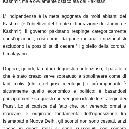
Kashmir, ma è ovviamente ostacolata dal Pakistan.
L’ indipendenza è la meta agognata da molti abitanti del
Kashmir (è l’obiettivo del Fronte di liberazione del Jammu e
Kashmir); il governo pakistano respinge categoricamente
quest’opzione , così come, da parte indiana, i nazionalisti
escludono la possibilità di cedere “il gioiello della corona”
himalayano.
Duplice, quindi, la natura di questo contenzioso; il parallelo
che è stato creato serve sopratutto a sottolineare come di
tanti motivi (etnici, religiosi, ideologici), il più importante è
sicuramente quello economico e politico; è basandosi
principalmente su questi che vengono ideate le strategie dei
Paesi. Lo si capisce dal fatto che, pur venendo ormai a
mancare le originarie fondamenta dell’opposizione tra
Islamabad e Nuova Delhi, gli scontri non sono cessati, anzi
anche in questi mesi si sono susseguiti con sempre