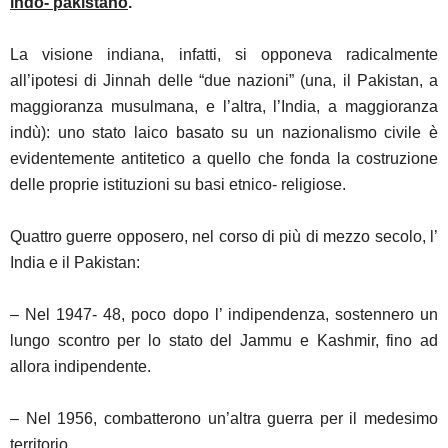
indo- pakistano
.
La visione indiana, infatti, si opponeva radicalmente
all’ipotesi di Jinnah delle “due nazioni” (una, il Pakistan, a
maggioranza musulmana, e l’altra, l’India, a maggioranza
indù): uno stato laico basato su un nazionalismo civile è
evidentemente antitetico a quello che fonda la costruzione
delle proprie istituzioni su basi etnico- religiose.
Quattro guerre opposero, nel corso di più di mezzo secolo, l’
India e il Pakistan:
– Nel 1947- 48, poco dopo l’ indipendenza, sostennero un
lungo scontro per lo stato del Jammu e Kashmir, fino ad
allora indipendente.
– Nel 1956, combatterono un’altra guerra per il medesimo
territorio.