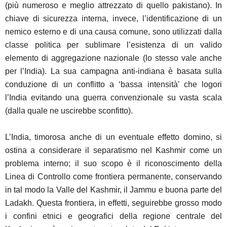
(più numeroso e meglio attrezzato di quello pakistano). In
chiave di sicurezza interna, invece, l’identificazione di un
nemico esterno e di una causa comune, sono utilizzati dalla
classe politica per sublimare l’esistenza di un valido
elemento di aggregazione nazionale (lo stesso vale anche
per l’India). La sua campagna anti-indiana è basata sulla
conduzione di un conflitto a ‘bassa intensità’ che logori
l’India evitando una guerra convenzionale su vasta scala
(dalla quale ne uscirebbe sconfitto).
L’India, timorosa anche di un eventuale effetto domino, si
ostina a considerare il separatismo nel Kashmir come un
problema interno; il suo scopo è il riconoscimento della
Linea di Controllo come frontiera permanente, conservando
in tal modo la Valle del Kashmir, il Jammu e buona parte del
Ladakh. Questa frontiera, in effetti, seguirebbe grosso modo
i confini etnici e geografici della regione centrale del