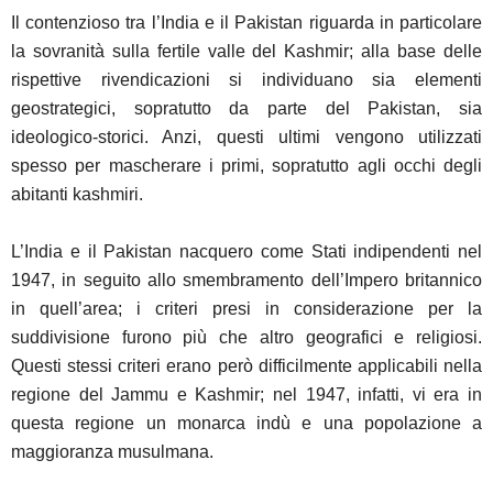
Il contenzioso tra l’India e il Pakistan riguarda in particolare
la sovranità sulla fertile valle del Kashmir; alla base delle
rispettive rivendicazioni si individuano sia elementi
geostrategici, sopratutto da parte del Pakistan, sia
ideologico-storici. Anzi, questi ultimi vengono utilizzati
spesso per mascherare i primi, sopratutto agli occhi degli
abitanti kashmiri.
L’India e il Pakistan nacquero come Stati indipendenti nel
1947, in seguito allo smembramento dell’Impero britannico
in quell’area; i criteri presi in considerazione per la
suddivisione furono più che altro geografici e religiosi.
Questi stessi criteri erano però difficilmente applicabili nella
regione del Jammu e Kashmir; nel 1947, infatti, vi era in
questa regione un monarca indù e una popolazione a
maggioranza musulmana.