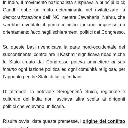
In India, il movimento nazionalista s’ispirava a princìpi laici;
Gandhi ebbe un ruolo determinante nel rivitalizzare la
democratizzazione
dell’INC, mentre Jawaharlal Nehru, che
sarebbe diventato il primo ministro indiano, impresse un
orientamento
laico
negli schieramenti politici del Congresso.
Su queste basi rivendicava la parte nord-occidentale del
subcontinente: controllare il Kashmir significava ribadire che
lo Stato creato dal Congresso poteva ammettere
al suo
interno
ogni fazione politica ed ogni comunità religiosa, per
l’appunto perché Stato di tutti gl’indiani.
D’ altronde, la notevole eterogeneità etnica, regionale e
culturale dell’India non lasciava altra scelta ai dirigenti
politici che volevano unificarla.
Risulta ovvia, date queste premesse, l’
origine del conflitto