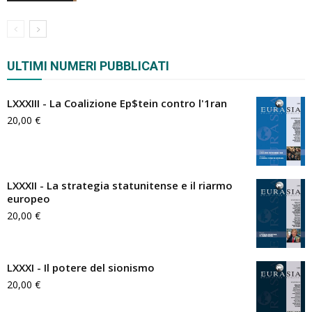
ULTIMI NUMERI PUBBLICATI
LXXXIII - La Coalizione Ep$tein contro l'1ran
20,00
€
LXXXII - La strategia statunitense e il riarmo
europeo
20,00
€
LXXXI - Il potere del sionismo
20,00
€