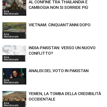
AL CONFINE TRA THAILANDIA E
CAMBOGIA NON SI SORRIDE PIÙ
Asia
Meridionale
VIETNAM. CINQUANT’ANNI DOPO
Asia
Meridionale
INDIA-PAKISTAN: VERSO UN NUOVO
CONFLITTO?
Asia
Meridionale
ANALISI DEL VOTO IN PAKISTAN
Asia
Meridionale
YEMEN, LA TOMBA DELLA CREDIBILITÀ
OCCIDENTALE
Asia
Meridionale