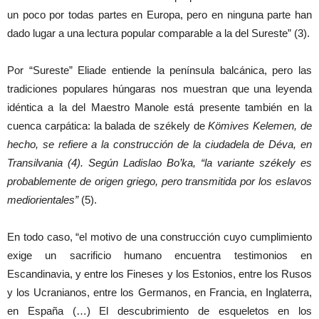
un poco por todas partes en Europa, pero en ninguna parte han
dado lugar a una lectura popular comparable a la del Sureste” (3).
Por “Sureste” Eliade entiende la península balcánica, pero las
tradiciones populares húngaras nos muestran que una leyenda
idéntica a la del Maestro Manole está presente también en la
cuenca carpática: la balada de székely de
Kömives Kelemen, de
hecho, se refiere a la construcción de la ciudadela de Déva, en
Transilvania (4). Según Ladislao Bo’ka, “la variante székely es
probablemente de origen griego, pero transmitida por los eslavos
mediorientales”
(5).
En todo caso, “el motivo de una construcción cuyo cumplimiento
exige un sacrificio humano encuentra testimonios en
Escandinavia, y entre los Fineses y los Estonios, entre los Rusos
y los Ucranianos, entre los Germanos, en Francia, en Inglaterra,
en España (…) El descubrimiento de esqueletos en los