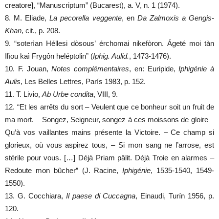
creatore], “Manuscriptum” (Bucarest), a. V, n. 1 (1974).
8. M. Eliade,
La pecorella veggente
, en
Da Zalmoxis a Gengis-
Khan
, cit., p. 208.
9. “soterìan Héllesi dòsous’ érchomai nikefòron. Ágeté moi tàn
Ilìou kaì Frygôn heléptolin” (
Iphig. Aulid.
, 1473-1476).
10. F. Jouan,
Notes complémentaires
, en: Euripide,
Iphigénie à
Aulis
, Les Belles Lettres, París 1983, p. 152.
11. T. Livio,
Ab Urbe condita
, VIII, 9.
12. “Et les arrêts du sort – Veulent que ce bonheur soit un fruit de
ma mort. – Songez, Seigneur, songez à ces moissons de gloire –
Qu’à vos vaillantes mains présente la Victoire. – Ce champ si
glorieux, où vous aspirez tous, – Si mon sang ne l’arrose, est
stérile pour vous. […] Déjà Priam pâlit. Déjà Troie en alarmes –
Redoute mon bûcher” (J. Racine,
Iphigénie
, 1535-1540, 1549-
1550).
13. G. Cocchiara,
Il paese di Cuccagna
, Einaudi, Turín 1956, p.
120.