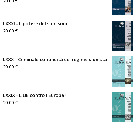
20,00
€
LXXXI - Il potere del sionismo
20,00
€
LXXX - Criminale continuità del regime sionista
20,00
€
LXXIX - L'UE contro l'Europa?
20,00
€