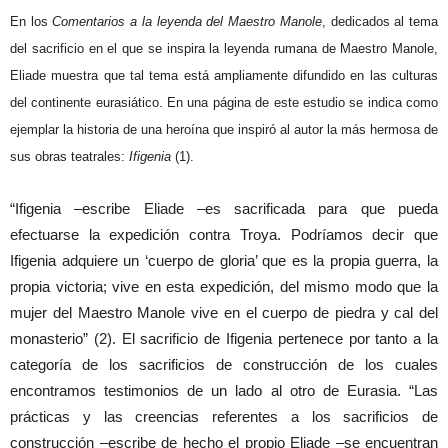
En los
Comentarios a la leyenda del Maestro Manole
, dedicados al tema
del sacrificio en el que se inspira la leyenda rumana de Maestro Manole,
Eliade muestra que tal tema está ampliamente difundido en las culturas
del continente eurasiático. En una página de este estudio se indica como
ejemplar la historia de una heroína que inspiró al autor la más hermosa de
sus obras teatrales:
Ifigenia
(1).
“Ifigenia –escribe Eliade –es sacrificada para que pueda
efectuarse la expedición contra Troya. Podríamos decir que
Ifigenia adquiere un ‘cuerpo de gloria’ que es la propia guerra, la
propia victoria; vive en esta expedición, del mismo modo que la
mujer del Maestro Manole vive en el cuerpo de piedra y cal del
monasterio” (2). El sacrificio de Ifigenia pertenece por tanto a la
categoría de los sacrificios de construcción de los cuales
encontramos testimonios de un lado al otro de Eurasia. “Las
prácticas y las creencias referentes a los sacrificios de
construcción –escribe de hecho el propio Eliade –se encuentran