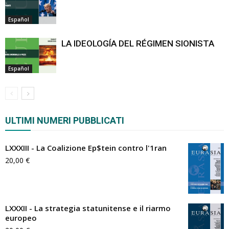
Español
LA IDEOLOGÍA DEL RÉGIMEN SIONISTA
Español
ULTIMI NUMERI PUBBLICATI
LXXXIII - La Coalizione Ep$tein contro l'1ran
20,00
€
LXXXII - La strategia statunitense e il riarmo
europeo