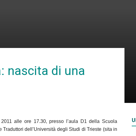
Rivista
di
a: nascita di una
studi
U
 2011 alle ore 17.30, presso l’aula D1 della Scuola
geopolitici
Traduttori dell’Università degli Studi di Trieste (sita in