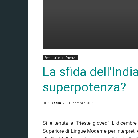
Seminari e conferenze
La sfida dell'Indi
superpotenza?
Di
Eurasia
-
1 Dicembre 2011
Si è tenuta a Trieste giovedì 1 dicembre
Superiore di Lingue Moderne per Interpreti e 