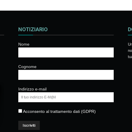
NOTIZIARIO
D
Nome
Un
no
tu
Cognome
Indirizzo e-mail
Acconsento al trattamento dati (GDPR)