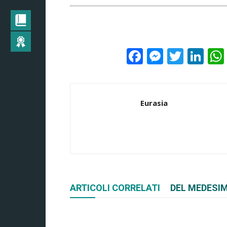
Facebook
Messeng
Twitte
Lin
Eurasia
ARTICOLI CORRELATI
DEL MEDESI