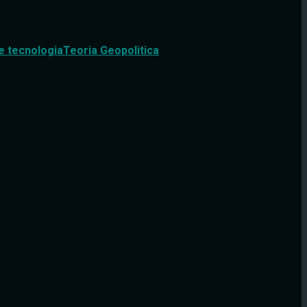
e tecnologia
Teoria Geopolitica