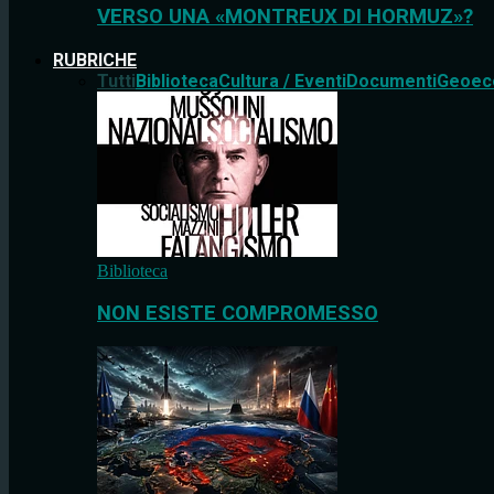
VERSO UNA «MONTREUX DI HORMUZ»?
RUBRICHE
Tutti
Biblioteca
Cultura / Eventi
Documenti
Geoec
Biblioteca
NON ESISTE COMPROMESSO