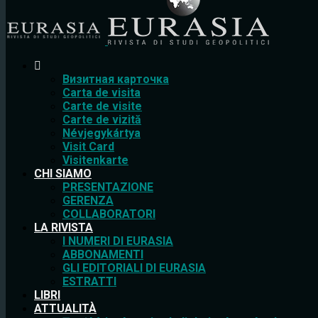
Bизитная карточка
Carta de visita
Carte de visite
Carte de vizită
Névjegykártya
Visit Card
Visitenkarte
CHI SIAMO
PRESENTAZIONE
GERENZA
COLLABORATORI
LA RIVISTA
I NUMERI DI EURASIA
ABBONAMENTI
GLI EDITORIALI DI EURASIA
ESTRATTI
LIBRI
ATTUALITÀ