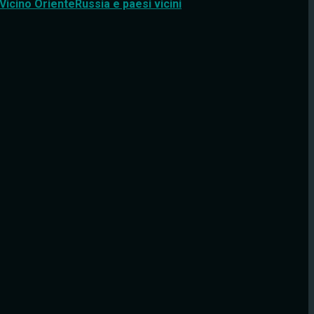
Vicino Oriente
Russia e paesi vicini