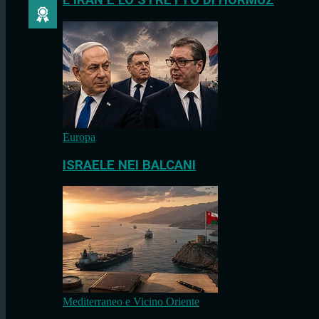
L’IRAN E LO STRETTO DI HORMUZ
Europa
ISRAELE NEI BALCANI
Mediterraneo e Vicino Oriente