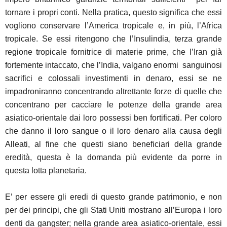
tornare i propri conti. Nella pratica, questo significa che essi
vogliono conservare l’America tropicale e, in più, l’Africa
tropicale. Se essi ritengono che l’Insulindia, terza grande
regione tropicale fornitrice di materie prime, che l’Iran già
fortemente intaccato, che l’India, valgano enormi sanguinosi
sacrifici e colossali investimenti in denaro, essi se ne
impadroniranno concentrando altrettante forze di quelle che
concentrano per cacciare le potenze della grande area
asiatico-orientale dai loro possessi ben fortificati. Per coloro
che danno il loro sangue o il loro denaro alla causa degli
Alleati, al fine che questi siano beneficiari della grande
eredità, questa è la domanda più evidente da porre in
questa lotta planetaria.
E’ per essere gli eredi di questo grande patrimonio, e non
per dei principi, che gli Stati Uniti mostrano all’Europa i loro
denti da gangster; nella grande area asiatico-orientale, essi