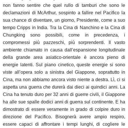
non fanno sentire che quel rullo di tamburi che sono le
declamazioni di McArthur, sospinto a fallire nel Pacifico la
sua chance di diventare, un giorno, Presidente, come a suo
tempo Cripps in India. Tra la Cina di Nanchino e la Cina di
Chungking sono possibili, come in precedenza, i
compromessi più pazzeschi, più sorprendenti. Il vasto
ambiente chiamato in causa dall’espansione longitudinale
della grande area asiatico-orientale è ancora pieno di
energie latenti. Sul piano cinetico, queste energie si sono
viste all’opera solo a sinistra del Giappone, soprattutto in
Cina, ma non abbiamo ancora visto niente a destra. Lì, ci si
aspetta una guerra che durerà dai dieci ai quindici anni. La
Cina ha tenuto duro per 32 anni di guerre civili, il Giappone
ha alle sue spalle dodici anni di guerra sul continente. E ha
dimostrato di essere veramente in grado di colpire duro in
direzione del Pacifico. Bisognerà avere ampio respiro,
essere capaci di affrontare i tempi lunghi, di cogliere le