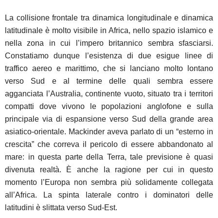
La collisione frontale tra dinamica longitudinale e dinamica
latitudinale è molto visibile in Africa, nello spazio islamico e
nella zona in cui l’impero britannico sembra sfasciarsi.
Constatiamo dunque l’esistenza di due esigue linee di
traffico aereo e marittimo, che si lanciano molto lontano
verso Sud e al termine delle quali sembra essere
agganciata l’Australia, continente vuoto, situato tra i territori
compatti dove vivono le popolazioni anglofone e sulla
principale via di espansione verso Sud della grande area
asiatico-orientale. Mackinder aveva parlato di un “esterno in
crescita” che correva il pericolo di essere abbandonato al
mare: in questa parte della Terra, tale previsione è quasi
divenuta realtà. È anche la ragione per cui in questo
momento l’Europa non sembra più solidamente collegata
all’Africa. La spinta laterale contro i dominatori delle
latitudini è slittata verso Sud-Est.