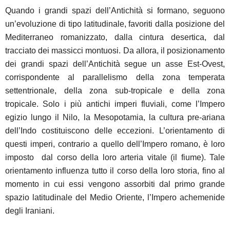
Quando i grandi spazi dell’Antichità si formano, seguono
un’evoluzione di tipo latitudinale, favoriti dalla posizione del
Mediterraneo romanizzato, dalla cintura desertica, dal
tracciato dei massicci montuosi. Da allora, il posizionamento
dei grandi spazi dell’Antichità segue un asse Est-Ovest,
corrispondente al parallelismo della zona temperata
settentrionale, della zona sub-tropicale e della zona
tropicale. Solo i più antichi imperi fluviali, come l’Impero
egizio lungo il Nilo, la Mesopotamia, la cultura pre-ariana
dell’Indo costituiscono delle eccezioni. L’orientamento di
questi imperi, contrario a quello dell’Impero romano, è loro
imposto dal corso della loro arteria vitale (il fiume). Tale
orientamento influenza tutto il corso della loro storia, fino al
momento in cui essi vengono assorbiti dal primo grande
spazio latitudinale del Medio Oriente, l’Impero achemenide
degli Iraniani.