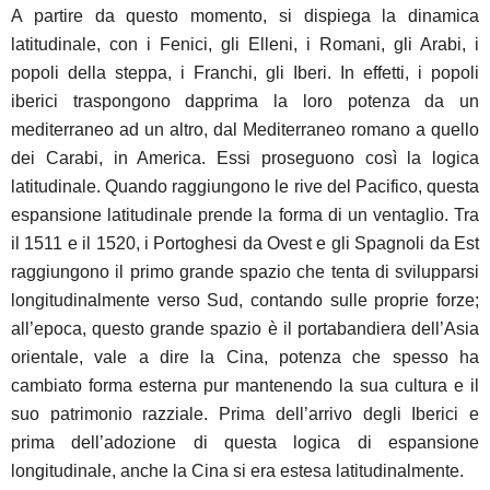
A partire da questo momento, si dispiega la dinamica
latitudinale, con i Fenici, gli Elleni, i Romani, gli Arabi, i
popoli della steppa, i Franchi, gli Iberi. In effetti, i popoli
iberici traspongono dapprima la loro potenza da un
mediterraneo ad un altro, dal Mediterraneo romano a quello
dei Carabi, in America. Essi proseguono così la logica
latitudinale. Quando raggiungono le rive del Pacifico, questa
espansione latitudinale prende la forma di un ventaglio. Tra
il 1511 e il 1520, i Portoghesi da Ovest e gli Spagnoli da Est
raggiungono il primo grande spazio che tenta di svilupparsi
longitudinalmente verso Sud, contando sulle proprie forze;
all’epoca, questo grande spazio è il portabandiera dell’Asia
orientale, vale a dire la Cina, potenza che spesso ha
cambiato forma esterna pur mantenendo la sua cultura e il
suo patrimonio razziale. Prima dell’arrivo degli Iberici e
prima dell’adozione di questa logica di espansione
longitudinale, anche la Cina si era estesa latitudinalmente.