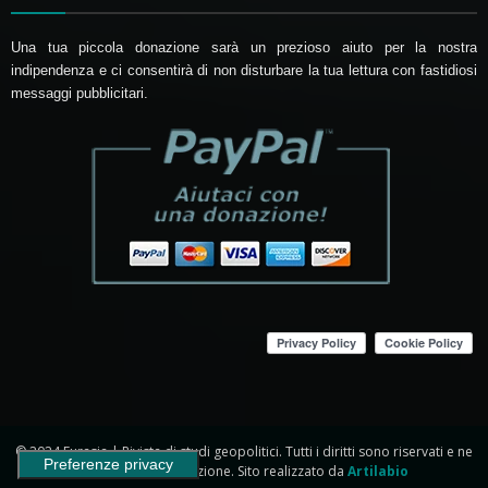
Una tua piccola donazione sarà un prezioso aiuto per la nostra
indipendenza e ci consentirà di non disturbare la tua lettura con fastidiosi
messaggi pubblicitari.
© 2024 Eurasia | Rivista di studi geopolitici. Tutti i diritti sono riservati e ne
è vietata la riproduzione. Sito realizzato da
Artilabio