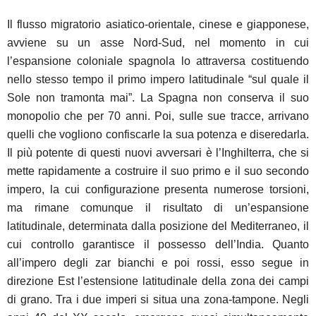
Il flusso migratorio asiatico-orientale, cinese e giapponese,
avviene su un asse Nord-Sud, nel momento in cui
l’espansione coloniale spagnola lo attraversa costituendo
nello stesso tempo il primo impero latitudinale “sul quale il
Sole non tramonta mai”. La Spagna non conserva il suo
monopolio che per 70 anni. Poi, sulle sue tracce, arrivano
quelli che vogliono confiscarle la sua potenza e diseredarla.
Il più potente di questi nuovi avversari è l’Inghilterra, che si
mette rapidamente a costruire il suo primo e il suo secondo
impero, la cui configurazione presenta numerose torsioni,
ma rimane comunque il risultato di un’espansione
latitudinale, determinata dalla posizione del Mediterraneo, il
cui controllo garantisce il possesso dell’India. Quanto
all’impero degli zar bianchi e poi rossi, esso segue in
direzione Est l’estensione latitudinale della zona dei campi
di grano. Tra i due imperi si situa una zona-tampone. Negli