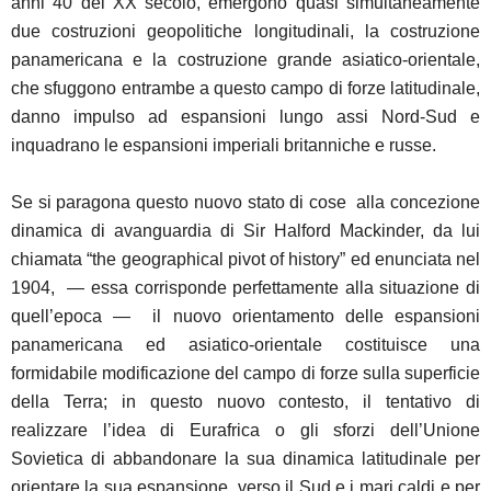
anni 40 del XX secolo, emergono quasi simultaneamente
due costruzioni geopolitiche longitudinali, la costruzione
panamericana e la costruzione grande asiatico-orientale,
che sfuggono entrambe a questo campo di forze latitudinale,
danno impulso ad espansioni lungo assi Nord-Sud e
inquadrano le espansioni imperiali britanniche e russe.
Se si paragona questo nuovo stato di cose alla concezione
dinamica di avanguardia di Sir Halford Mackinder, da lui
chiamata “the geographical pivot of history” ed enunciata nel
1904, — essa corrisponde perfettamente alla situazione di
quell’epoca — il nuovo orientamento delle espansioni
panamericana ed asiatico-orientale costituisce una
formidabile modificazione del campo di forze sulla superficie
della Terra; in questo nuovo contesto, il tentativo di
realizzare l’idea di Eurafrica o gli sforzi dell’Unione
Sovietica di abbandonare la sua dinamica latitudinale per
orientare la sua espansione verso il Sud e i mari caldi e per