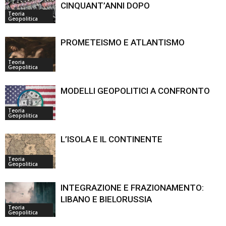
CINQUANT’ANNI DOPO
Teoria
Geopolitica
PROMETEISMO E ATLANTISMO
Teoria
Geopolitica
MODELLI GEOPOLITICI A CONFRONTO
Teoria
Geopolitica
L’ISOLA E IL CONTINENTE
Teoria
Geopolitica
INTEGRAZIONE E FRAZIONAMENTO:
LIBANO E BIELORUSSIA
Teoria
Geopolitica