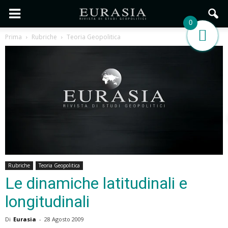
0
Prima
Rubriche
Teoria Geopolitica
Rubriche
Teoria Geopolitica
Le dinamiche latitudinali e
longitudinali
Di
Eurasia
-
28 Agosto 2009