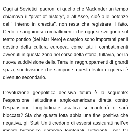
Oggi ai Sovietici, padroni di quello che Mackinder un tempo
chiamava il “pivot of history”, e all’Asse, cioè alle potenze
dell’ “interno in crescita”, non resta che registrare il fatto.
Certo, i sanguinosi combattimenti che oggi si svolgono sul
teatro pontico [del Mar Nero] e caspico sono importanti per il
destino della cultura europea, come tutti i combattimenti
avvenuti in questa zona nel corso della storia, tuttavia, per la
nuova suddivisione della Terra in raggruppamenti di grandi
spazi, suddivisione che s’impone, questo teatro di guerra è
divenuto secondario.
L’evoluzione geopolitica decisiva futura è la seguente:
l’espansione latitudinale anglo-americana diretta contro
l’espansione longitudinale asiatica si manterrà o sarà
bloccata? Sia che questa lotta abbia una fine positiva che
negativa, gli Stati Uniti credono di essersi assicurati nell’ex
impero britannico garanzie territoriali sufficienti per far