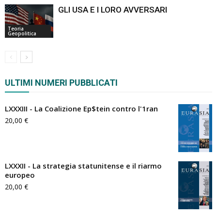
GLI USA E I LORO AVVERSARI
Teoria
Geopolitica
ULTIMI NUMERI PUBBLICATI
LXXXIII - La Coalizione Ep$tein contro l'1ran
20,00
€
LXXXII - La strategia statunitense e il riarmo
europeo
20,00
€