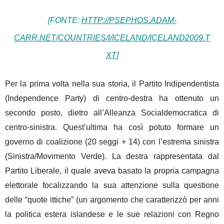
[FONTE:
HTTP://PSEPHOS.ADAM-
CARR.NET/COUNTRIES/I/ICELAND/ICELAND2009.T
XT
]
Per la prima volta nella sua storia, il Partito Indipendentista
(Independence Party) di centro-destra ha ottenuto un
secondo posto, dietro all’Alleanza Socialdemocratica di
centro-sinistra. Quest’ultima ha così potuto formare un
governo di coalizione (20 seggi + 14) con l’estrema sinistra
(Sinistra/Movimento Verde). La destra rappresentata dal
Partito Liberale, il quale aveva basato la propria campagna
elettorale focalizzando la sua attenzione sulla questione
delle “quote ittiche” (un argomento che caratterizzò per anni
la politica estera islandese e le sue relazioni con Regno