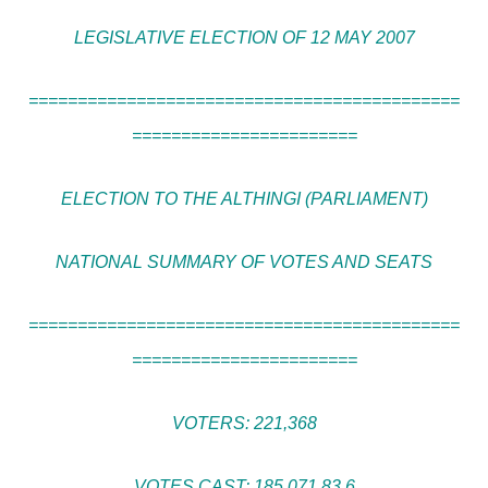
LEGISLATIVE ELECTION OF 12 MAY 2007
============================================
=======================
ELECTION TO THE ALTHINGI (PARLIAMENT)
NATIONAL SUMMARY OF VOTES AND SEATS
============================================
=======================
VOTERS: 221,368
VOTES CAST: 185,071 83.6