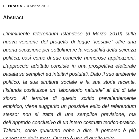
Di
Eurasia
-
4 Marzo 2010
Abstract
L’imminente referendum islandese (6 Marzo 2010) sulla
nuova versione del progetto di legge “Icesave” offre una
buona occasione per sottolineare la versatilità della scienza
politica, così come di sue concrete numerose applicazioni.
L’approccio adottato consiste in una prospettiva elettorale
basata su semplici ed intuitivi postulati. Dato il suo ambiente
politico, la sua struttura sociale e la sua storia recente,
l’Islanda costituisce un “laboratorio naturale” ai fini di tale
sforzo. Al termine di questo scritto prevalentemente
empirico, viene suggerito un possibile esito del referendum
stesso: non si tratta di una semplice previsione, ma
dell’approdo conclusivo di un intero costrutto teorico-pratico.
Talvolta, come qualcuno ebbe a dire, il percorso è più
importante della meta. Questa è una di quelle volte.