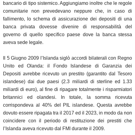
bancario di tipo sistemico. Aggiungiamo inoltre che le regole
comunitarie non prevedevano neppure che, in caso di
fallimento, lo schema di assicurazione dei depositi di una
banca privata dovesse divenire di responsabilità del
governo di quello specifico paese dove la banca stessa
aveva sede legale.
Il 5 Giugno 2009 l’Islanda siglò accordi bilaterali con Regno
Unito ed Olanda: il Fondo Islandese di Garanzia dei
Depositi avrebbe ricevuto un prestito (garantito dal Tesoro
islandese) dai due paesi (2.3 miliardi di sterline ed 1.33
miliardi di euro), al fine di ripagare totalmente i risparmiatori
britannici ed olandesi. In totale, la somma ricevuta
corrispondeva al 40% del PIL islandese. Questa avrebbe
dovuto essere ripagata tra il 2017 ed il 2023, in modo da non
coincidere con il periodo di restituzione dei prestiti che
l’Islanda aveva ricevuto dal FMI durante il 2009.