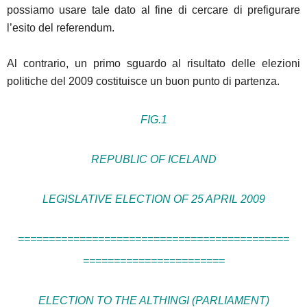
possiamo usare tale dato al fine di cercare di prefigurare
l’esito del referendum.
Al contrario, un primo sguardo al risultato delle elezioni
politiche del 2009 costituisce un buon punto di partenza.
FIG.1
REPUBLIC OF ICELAND
LEGISLATIVE ELECTION OF 25 APRIL 2009
============================================
=======================
ELECTION TO THE ALTHINGI (PARLIAMENT)