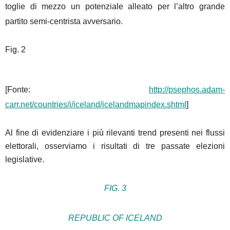
toglie di mezzo un potenziale alleato per l’altro grande
partito semi-centrista avversario.
Fig. 2
[Fonte:
http://psephos.adam-
carr.net/countries/i/iceland/icelandmapindex.shtml
]
Al fine di evidenziare i più rilevanti trend presenti nei flussi
elettorali, osserviamo i risultati di tre passate elezioni
legislative.
FIG. 3
REPUBLIC OF ICELAND