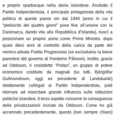
e proprio spartiacque nella storia islandese. Anzitutto il
Partito Indipendentista, il principale protagonista della vita
politica di questo paese sin dal 1944 (anno in cui il
“plebiscito dei quattro giorni” pose fine all’unione con la
Danimarca, dando vita alla Repubblica d’Islanda), riuscì a
posizionare un proprio uomo come Primo Ministro, dopo
quasi dieci anni di controllo della carica da parte del
nemico-alleato Partito Progressista (se escludiamo la breve
parentesi del governo di Þorsteinn Pálsson). Inoltre, grazie
ad Oddsson, il cosiddetto “Polipo”, un gruppo di potere
economico costituito da magnati (su tutti, Björgólfur
Guðmundsson, oggi ex presidente di Landsbanki)
strettamente collegati al Partito Indipendentista, poté
ritornare ad esercitare grande influenza sulle istituzioni
politiche islandesi. Il terzo aspetto concerne le conseguenze
delle privatizzazioni iniziate da Oddsson. Come ho già
accennato precedentemente, questo (non sempre chiaro)