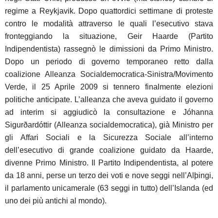
regime a Reykjavik. Dopo quattordici settimane di proteste
contro le modalità attraverso le quali l’esecutivo stava
fronteggiando la situazione, Geir Haarde (Partito
Indipendentista) rassegnò le dimissioni da Primo Ministro.
Dopo un periodo di governo temporaneo retto dalla
coalizione Alleanza Socialdemocratica-Sinistra/Movimento
Verde, il 25 Aprile 2009 si tennero finalmente elezioni
politiche anticipate. L’alleanza che aveva guidato il governo
ad interim si aggiudicò la consultazione e Jóhanna
Sigurðardóttir (Alleanza socialdemocratica), già Ministro per
gli Affari Sociali e la Sicurezza Sociale all’interno
dell’esecutivo di grande coalizione guidato da Haarde,
divenne Primo Ministro. Il Partito Indipendentista, al potere
da 18 anni, perse un terzo dei voti e nove seggi nell’Alþingi,
il parlamento unicamerale (63 seggi in tutto) dell’Islanda (ed
uno dei più antichi al mondo).