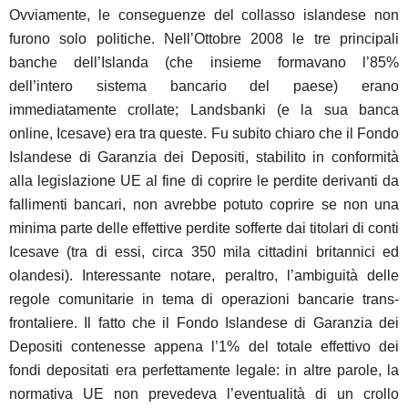
Ovviamente, le conseguenze del collasso islandese non
furono solo politiche. Nell’Ottobre 2008 le tre principali
banche dell’Islanda (che insieme formavano l’85%
dell’intero sistema bancario del paese) erano
immediatamente crollate; Landsbanki (e la sua banca
online, Icesave) era tra queste. Fu subito chiaro che il Fondo
Islandese di Garanzia dei Depositi, stabilito in conformità
alla legislazione UE al fine di coprire le perdite derivanti da
fallimenti bancari, non avrebbe potuto coprire se non una
minima parte delle effettive perdite sofferte dai titolari di conti
Icesave (tra di essi, circa 350 mila cittadini britannici ed
olandesi). Interessante notare, peraltro, l’ambiguità delle
regole comunitarie in tema di operazioni bancarie trans-
frontaliere. Il fatto che il Fondo Islandese di Garanzia dei
Depositi contenesse appena l’1% del totale effettivo dei
fondi depositati era perfettamente legale: in altre parole, la
normativa UE non prevedeva l’eventualità di un crollo