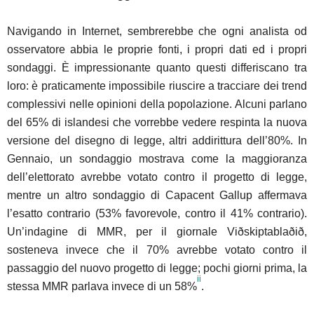
Navigando in Internet, sembrerebbe che ogni analista od
osservatore abbia le proprie fonti, i propri dati ed i propri
sondaggi. È impressionante quanto questi differiscano tra
loro: è praticamente impossibile riuscire a tracciare dei trend
complessivi nelle opinioni della popolazione. Alcuni parlano
del 65% di islandesi che vorrebbe vedere respinta la nuova
versione del disegno di legge, altri addirittura dell’80%. In
Gennaio, un sondaggio mostrava come la maggioranza
dell’elettorato avrebbe votato contro il progetto di legge,
mentre un altro sondaggio di Capacent Gallup affermava
l’esatto contrario (53% favorevole, contro il 41% contrario).
Un’indagine di MMR, per il giornale Viðskiptablaðið,
sosteneva invece che il 70% avrebbe votato contro il
passaggio del nuovo progetto di legge; pochi giorni prima, la
ii
stessa MMR parlava invece di un 58%
.