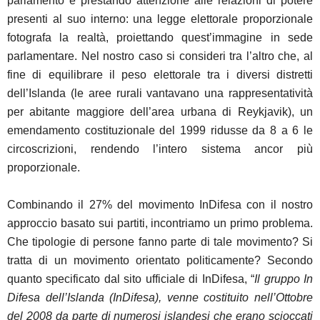
parlamento e prestando attenzione alle relazioni di potere
presenti al suo interno: una legge elettorale proporzionale
fotografa la realtà, proiettando quest’immagine in sede
parlamentare. Nel nostro caso si consideri tra l’altro che, al
fine di equilibrare il peso elettorale tra i diversi distretti
dell’Islanda (le aree rurali vantavano una rappresentatività
per abitante maggiore dell’area urbana di Reykjavik), un
emendamento costituzionale del 1999 ridusse da 8 a 6 le
circoscrizioni, rendendo l’intero sistema ancor più
proporzionale.
Combinando il 27% del movimento InDifesa con il nostro
approccio basato sui partiti, incontriamo un primo problema.
Che tipologie di persone fanno parte di tale movimento? Si
tratta di un movimento orientato politicamente? Secondo
quanto specificato dal sito ufficiale di InDifesa, “
Il gruppo In
Difesa dell’Islanda (InDifesa), venne costituito nell’Ottobre
del 2008 da parte di numerosi islandesi che erano scioccati