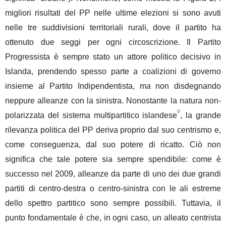
migliori risultati del PP nelle ultime elezioni si sono avuti
nelle tre suddivisioni territoriali rurali, dove il partito ha
ottenuto due seggi per ogni circoscrizione. Il Partito
Progressista è sempre stato un attore politico decisivo in
Islanda, prendendo spesso parte a coalizioni di governo
insieme al Partito Indipendentista, ma non disdegnando
neppure alleanze con la sinistra. Nonostante la natura non-
v
polarizzata del sistema multipartitico islandese
, la grande
rilevanza politica del PP deriva proprio dal suo centrismo e,
come conseguenza, dal suo potere di ricatto. Ciò non
significa che tale potere sia sempre spendibile: come è
successo nel 2009, alleanze da parte di uno dei due grandi
partiti di centro-destra o centro-sinistra con le ali estreme
dello spettro partitico sono sempre possibili. Tuttavia, il
punto fondamentale è che, in ogni caso, un alleato centrista