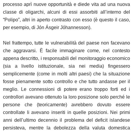
processo aprì nuove opportunità e diede vita ad una nuova
classe di oligarchi, alcuni di essi assorbiti all’interno del
“Polipo”, altri in aperto contrasto con esso (è questo il caso,
per esempio, di Jón Ásgeir Jóhannesson).
Nel frattempo, tutte le vulnerabilità del paese non facevano
che aggravarsi. È facile immaginare come, nel contesto
appena descritto, i responsabili del monitoraggio economico
(sia a livello istituzionale, sia nei media) fingessero
semplicemente (come in molti altri paesi) che la situazione
fosse pienamente sotto controllo e che tutto andasse per il
meglio. Le connessioni di potere erano troppo forti ed i
controllori avevano ottenuto la loro posizione solo perché le
persone che (teoricamente) avrebbero dovuto essere
controllate li avevano inseriti in quelle posizioni. Nei primi
anni dell’ultimo decennio il problema del deficit islandese
persisteva, mentre la debolezza della valuta domestica