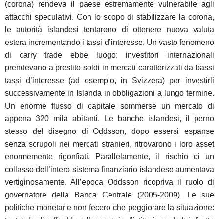
(corona) rendeva il paese estremamente vulnerabile agli
attacchi speculativi. Con lo scopo di stabilizzare la corona,
le autorità islandesi tentarono di ottenere nuova valuta
estera incrementando i tassi d’interesse. Un vasto fenomeno
di carry trade ebbe luogo: investitori internazionali
prendevano a prestito soldi in mercati caratterizzati da bassi
tassi d’interesse (ad esempio, in Svizzera) per investirli
successivamente in Islanda in obbligazioni a lungo termine.
Un enorme flusso di capitale sommerse un mercato di
appena 320 mila abitanti. Le banche islandesi, il perno
stesso del disegno di Oddsson, dopo essersi espanse
senza scrupoli nei mercati stranieri, ritrovarono i loro asset
enormemente rigonfiati. Parallelamente, il rischio di un
collasso dell’intero sistema finanziario islandese aumentava
vertiginosamente. All’epoca Oddsson ricopriva il ruolo di
governatore della Banca Centrale (2005-2009). Le sue
politiche monetarie non fecero che peggiorare la situazione: