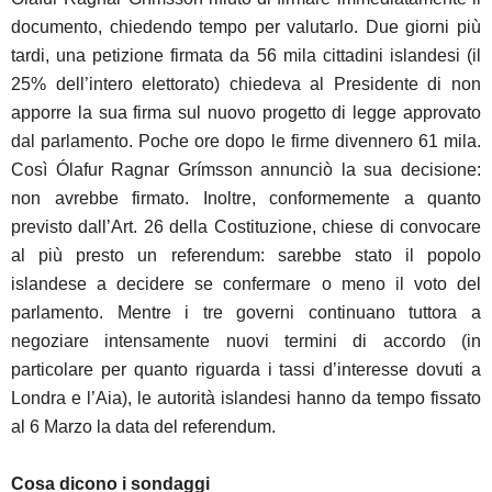
documento, chiedendo tempo per valutarlo. Due giorni più
tardi, una petizione firmata da 56 mila cittadini islandesi (il
25% dell’intero elettorato) chiedeva al Presidente di non
apporre la sua firma sul nuovo progetto di legge approvato
dal parlamento. Poche ore dopo le firme divennero 61 mila.
Così Ólafur Ragnar Grímsson annunciò la sua decisione:
non avrebbe firmato. Inoltre, conformemente a quanto
previsto dall’Art. 26 della Costituzione, chiese di convocare
al più presto un referendum: sarebbe stato il popolo
islandese a decidere se confermare o meno il voto del
parlamento. Mentre i tre governi continuano tuttora a
negoziare intensamente nuovi termini di accordo (in
particolare per quanto riguarda i tassi d’interesse dovuti a
Londra e l’Aia), le autorità islandesi hanno da tempo fissato
al 6 Marzo la data del referendum.
Cosa dicono i sondaggi