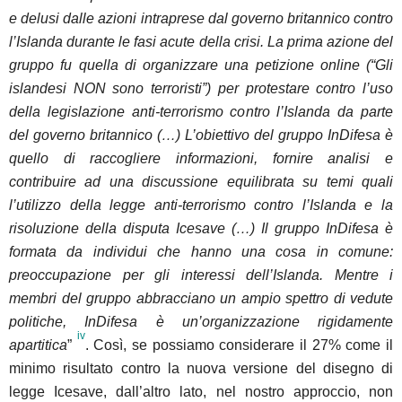
e delusi dalle azioni intraprese dal governo britannico contro
l’Islanda durante le fasi acute della crisi. La prima azione del
gruppo fu quella di organizzare una petizione online (“Gli
islandesi NON sono terroristi”) per protestare contro l’uso
della legislazione anti-terrorismo contro l’Islanda da parte
del governo britannico (…) L’obiettivo del gruppo InDifesa è
quello di raccogliere informazioni, fornire analisi e
contribuire ad una discussione equilibrata su temi quali
l’utilizzo della legge anti-terrorismo contro l’Islanda e la
risoluzione della disputa Icesave (…) Il gruppo InDifesa è
formata da individui che hanno una cosa in comune:
preoccupazione per gli interessi dell’Islanda. Mentre i
membri del gruppo abbracciano un ampio spettro di vedute
politiche, InDifesa è un’organizzazione rigidamente
iv
apartitica
”
.
Così, se possiamo considerare il 27% come il
minimo risultato contro la nuova versione del disegno di
legge Icesave, dall’altro lato, nel nostro approccio, non