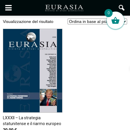
0
Visualizzazione del risultato
LXXXII – La strategia
statunitense e il riarmo europeo
20,00
€