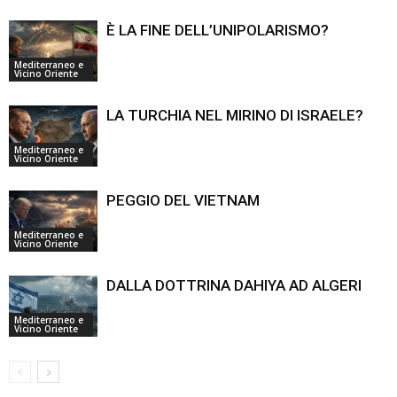
È LA FINE DELL’UNIPOLARISMO?
Mediterraneo e
Vicino Oriente
LA TURCHIA NEL MIRINO DI ISRAELE?
Mediterraneo e
Vicino Oriente
PEGGIO DEL VIETNAM
Mediterraneo e
Vicino Oriente
DALLA DOTTRINA DAHIYA AD ALGERI
Mediterraneo e
Vicino Oriente