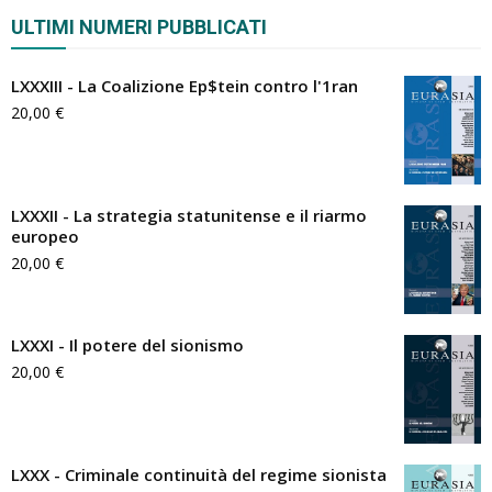
ULTIMI NUMERI PUBBLICATI
LXXXIII - La Coalizione Ep$tein contro l'1ran
20,00
€
LXXXII - La strategia statunitense e il riarmo
europeo
20,00
€
LXXXI - Il potere del sionismo
20,00
€
LXXX - Criminale continuità del regime sionista