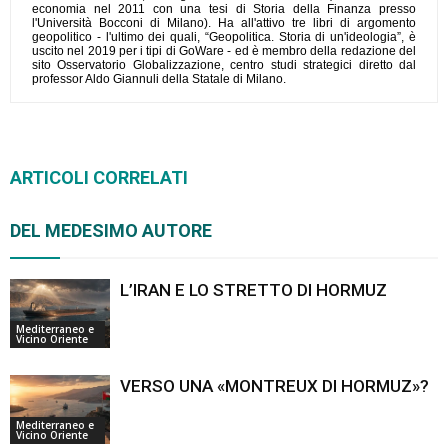
economia nel 2011 con una tesi di Storia della Finanza presso
l'Università Bocconi di Milano). Ha all'attivo tre libri di argomento
geopolitico - l'ultimo dei quali, “Geopolitica. Storia di un'ideologia”, è
uscito nel 2019 per i tipi di GoWare - ed è membro della redazione del
sito Osservatorio Globalizzazione, centro studi strategici diretto dal
professor Aldo Giannuli della Statale di Milano.
ARTICOLI CORRELATI
DEL MEDESIMO AUTORE
L’IRAN E LO STRETTO DI HORMUZ
Mediterraneo e
Vicino Oriente
VERSO UNA «MONTREUX DI HORMUZ»?
Mediterraneo e
Vicino Oriente