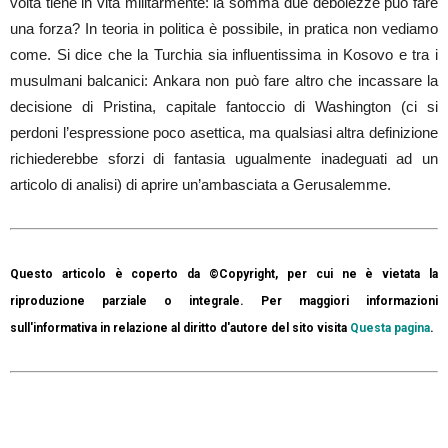
volta tiene in vita militarmente: la somma due debolezze può fare
una forza? In teoria in politica è possibile, in pratica non vediamo
come. Si dice che la Turchia sia influentissima in Kosovo e tra i
musulmani balcanici: Ankara non può fare altro che incassare la
decisione di Pristina, capitale fantoccio di Washington (ci si
perdoni l’espressione poco asettica, ma qualsiasi altra definizione
richiederebbe sforzi di fantasia ugualmente inadeguati ad un
articolo di analisi) di aprire un’ambasciata a Gerusalemme.
Questo articolo è coperto da ©Copyright, per cui ne è vietata la
riproduzione parziale o integrale. Per maggiori informazioni
sull'informativa in relazione al diritto d'autore del sito visita
Questa pagina
.