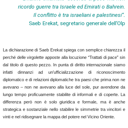
ricordo guerre tra Israele ed Emirati o Bahrein.
Il conflitto è tra israeliani e palestinesi”.
Saeb Erekat, segretario generale dell’Olp
La dichiarazione di Saeb Erekat spiega con semplice chiarezza il
perché delle virgolette apposte alla locuzione “Trattati di pace” sin
dal titolo di questo pezzo. In punta di diritto internazionale siamo
infatti dinnanzi ad un’ufficializzazione di riconoscimento
diplomatico e di relazioni diplomatiche tra paesi che prima non ne
avevano – non ne avevano alla luce del sole, pur avendone da
lungo tempo proficuamente stabilite di informali e di coperte. La
differenza però non è solo giuridica e formale, ma è anche
strategica e sostanziale nello stabilire le simmetrie tra vincitori e
vinti e nel ridisegnare la mappa del potere nel Vicino Oriente.