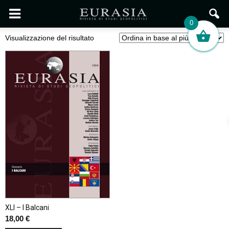
0
Visualizzazione del risultato
XLI – I Balcani
18,00
€