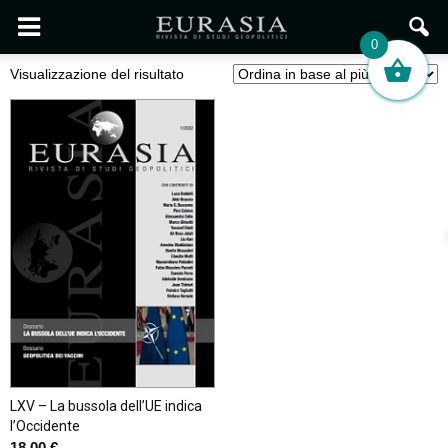
0
Visualizzazione del risultato
LXV – La bussola dell’UE indica
l’Occidente
18,00
€