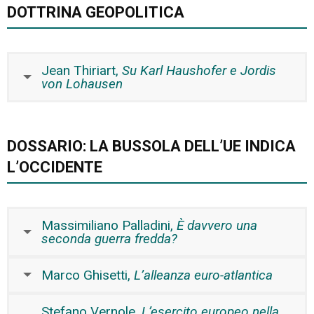
DOTTRINA GEOPOLITICA
Jean Thiriart,
Su Karl Haushofer e Jordis
von Lohausen
DOSSARIO: LA BUSSOLA DELL’UE INDICA
L’OCCIDENTE
Massimiliano Palladini,
È davvero una
seconda guerra fredda?
Marco Ghisetti,
L’alleanza euro-atlantica
Stefano Vernole,
L’esercito europeo nella