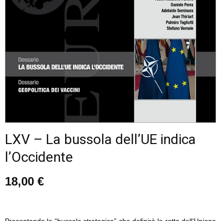
LXV – La bussola dell’UE indica
l’Occidente
18,00
€
Presentando la “bussola strategica” che definirà la rotta dell’Unione