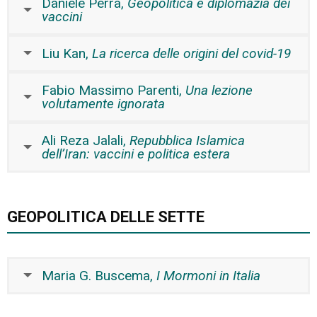
Daniele Perra,
Geopolitica e diplomazia dei
vaccini
Liu Kan,
La ricerca delle origini del covid-19
Fabio Massimo Parenti,
Una lezione
volutamente ignorata
Ali Reza Jalali,
Repubblica Islamica
dell’Iran: vaccini e politica estera
GEOPOLITICA DELLE SETTE
Maria G. Buscema,
I Mormoni in Italia