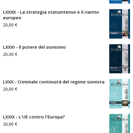
LXXXII - La strategia statunitense e il riarmo
europeo
20,00
€
LXXXI - Il potere del sionismo
20,00
€
LXXX - Criminale continuità del regime sionista
20,00
€
LXXIX - L'UE contro l'Europa?
20,00
€