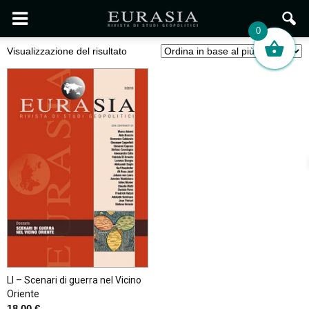
0
Visualizzazione del risultato
LI – Scenari di guerra nel Vicino
Oriente
18,00
€