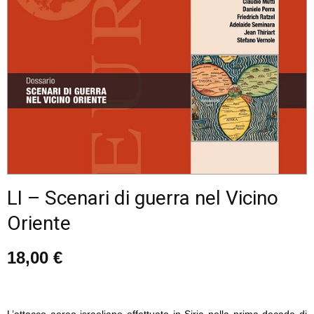
LI – Scenari di guerra nel Vicino
Oriente
18,00
€
L’attacco aereo israeliano effettuato in Siria nella prima decade di