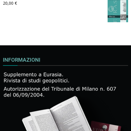
20,00
€
INFORMAZIONI