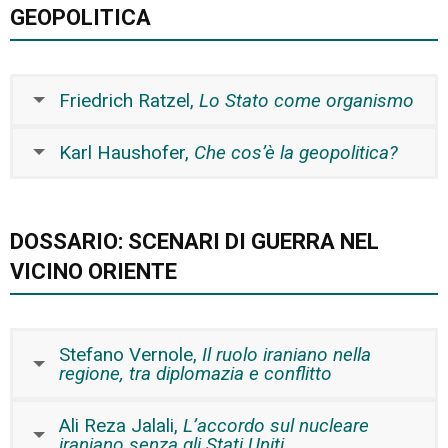
GEOPOLITICA
Friedrich Ratzel,
Lo Stato come organismo
Karl Haushofer,
Che cos’è la geopolitica?
DOSSARIO: SCENARI DI GUERRA NEL
VICINO ORIENTE
Stefano Vernole,
Il ruolo iraniano nella
regione, tra diplomazia e conflitto
Ali Reza Jalali,
L’accordo sul nucleare
iraniano senza gli Stati Uniti