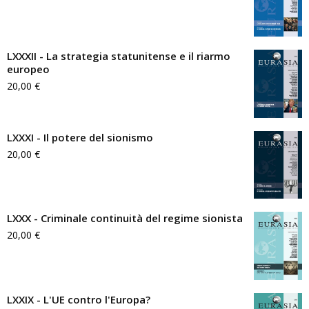
LXXXII - La strategia statunitense e il riarmo
europeo
20,00
€
LXXXI - Il potere del sionismo
20,00
€
LXXX - Criminale continuità del regime sionista
20,00
€
LXXIX - L'UE contro l'Europa?