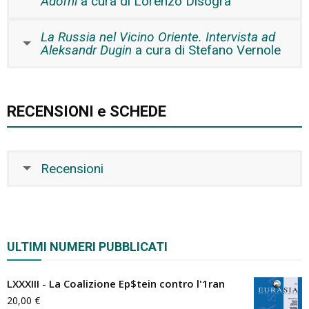
Adorni
a cura di Lorenzo Disogra
La Russia nel Vicino Oriente. Intervista ad
Aleksandr Dugin
a cura di Stefano Vernole
RECENSIONI e SCHEDE
Recensioni
ULTIMI NUMERI PUBBLICATI
LXXXIII - La Coalizione Ep$tein contro l'1ran
20,00
€