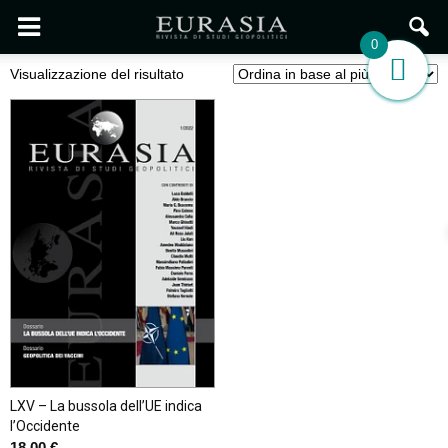
0
Visualizzazione del risultato
LXV – La bussola dell’UE indica
l’Occidente
18,00
€