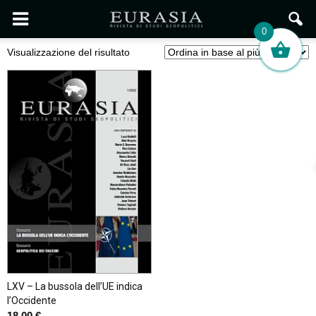
0
Visualizzazione del risultato
LXV – La bussola dell’UE indica
l’Occidente
18,00
€