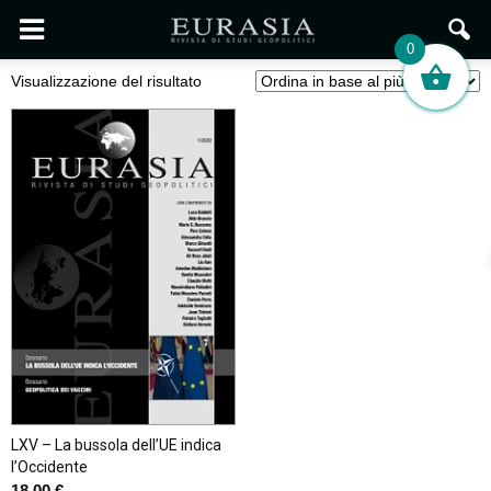
0
Visualizzazione del risultato
LXV – La bussola dell’UE indica
l’Occidente
18,00
€