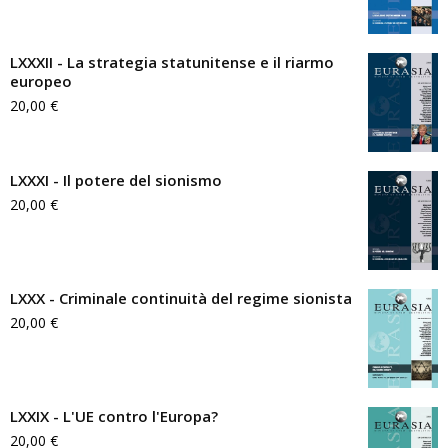
LXXXII - La strategia statunitense e il riarmo
europeo
20,00
€
LXXXI - Il potere del sionismo
20,00
€
LXXX - Criminale continuità del regime sionista
20,00
€
LXXIX - L'UE contro l'Europa?
20,00
€