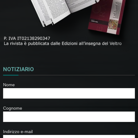
NOTIZIARIO
Nome
Cognome
Indirizzo e-mail