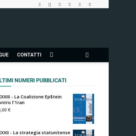
NGUE
CONTATTI
LTIMI NUMERI PUBBLICATI
XXIII - La Coalizione Ep$tein
ontro l'1ran
0,00
€
XXXII - La strategia statunitense