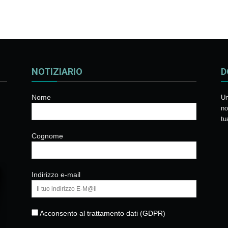
NOTIZIARIO
D
Nome
Un
no
tu
Cognome
Indirizzo e-mail
Acconsento al trattamento dati (GDPR)