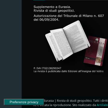
© 2024 Eurasia | Rivista di studi geopolitici. Tutti i dirit
ne è vietata la riproduzione. Sito realizzato da
Artilab