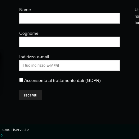
Nome
Un
no
tu
Cognome
Indirizzo e-mail
Acconsento al trattamento dati (GDPR)
ti sono riservati e
io