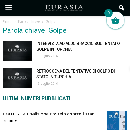
0
Prima
Parole chiave
Golpe
Parola chiave: Golpe
INTERVISTA AD ALDO BRACCIO SUL TENTATO
GOLPE IN TURCHIA
19 Luglio 2016
RETROSCENA DEL TENTATIVO DI COLPO DI
STATO IN TURCHIA
19 Luglio 2016
ULTIMI NUMERI PUBBLICATI
LXXXIII - La Coalizione Ep$tein contro l'1ran
20,00
€