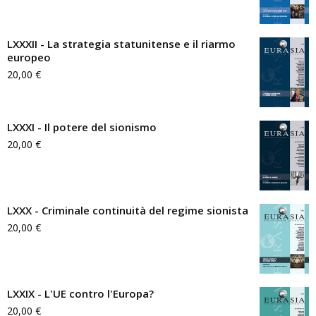
LXXXII - La strategia statunitense e il riarmo
europeo
20,00
€
LXXXI - Il potere del sionismo
20,00
€
LXXX - Criminale continuità del regime sionista
20,00
€
LXXIX - L'UE contro l'Europa?
20,00
€