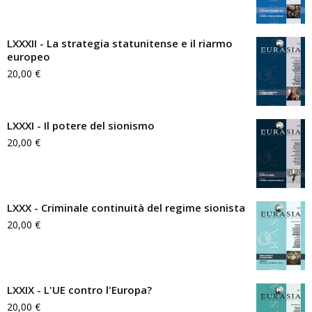
LXXXII - La strategia statunitense e il riarmo
europeo
20,00
€
LXXXI - Il potere del sionismo
20,00
€
LXXX - Criminale continuità del regime sionista
20,00
€
LXXIX - L'UE contro l'Europa?
20,00
€