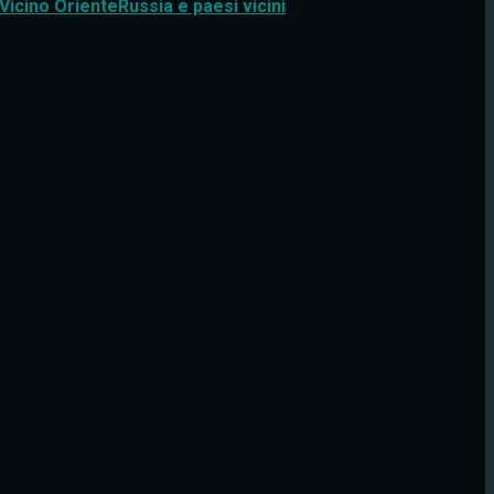
Vicino Oriente
Russia e paesi vicini