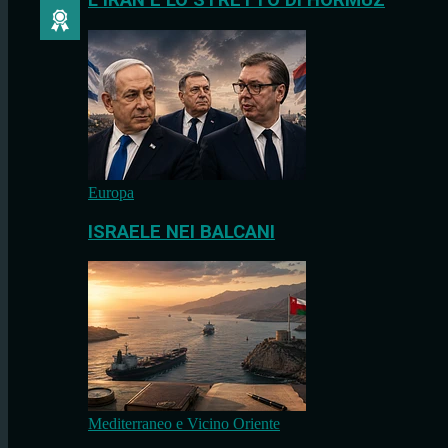
L’IRAN E LO STRETTO DI HORMUZ
Europa
ISRAELE NEI BALCANI
Mediterraneo e Vicino Oriente