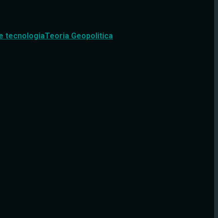
e tecnologia
Teoria Geopolitica