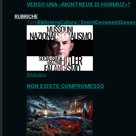
VERSO UNA «MONTREUX DI HORMUZ»?
RUBRICHE
Tutti
Biblioteca
Cultura / Eventi
Documenti
Geoec
Biblioteca
NON ESISTE COMPROMESSO