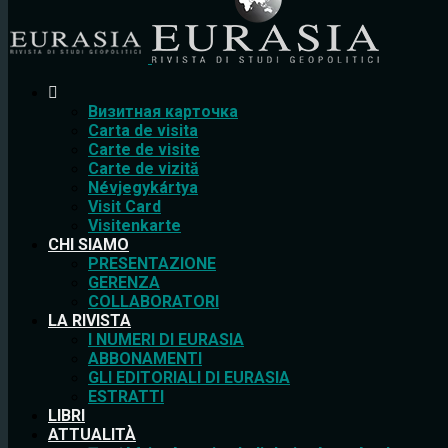
Bизитная карточка
Carta de visita
Carte de visite
Carte de vizită
Névjegykártya
Visit Card
Visitenkarte
CHI SIAMO
PRESENTAZIONE
GERENZA
COLLABORATORI
LA RIVISTA
I NUMERI DI EURASIA
ABBONAMENTI
GLI EDITORIALI DI EURASIA
ESTRATTI
LIBRI
ATTUALITÀ