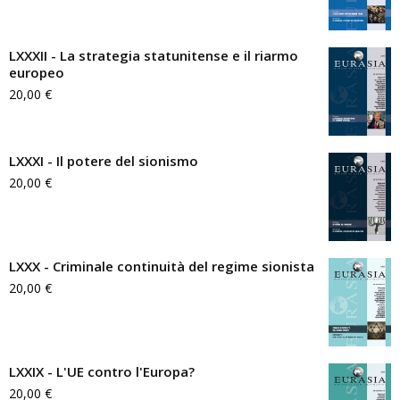
LXXXII - La strategia statunitense e il riarmo
europeo
20,00
€
LXXXI - Il potere del sionismo
20,00
€
LXXX - Criminale continuità del regime sionista
20,00
€
LXXIX - L'UE contro l'Europa?
20,00
€