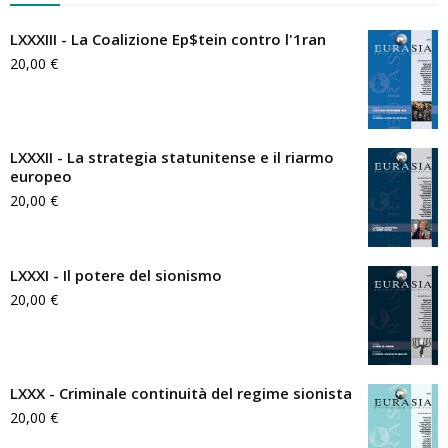
LXXXIII - La Coalizione Ep$tein contro l'1ran
20,00
€
LXXXII - La strategia statunitense e il riarmo
europeo
20,00
€
LXXXI - Il potere del sionismo
20,00
€
LXXX - Criminale continuità del regime sionista
20,00
€