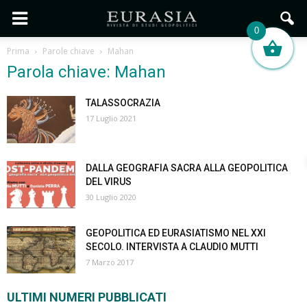
0
Prima
Parole chiave
Mahan
Parola chiave: Mahan
TALASSOCRAZIA
17 Luglio 2021
DALLA GEOGRAFIA SACRA ALLA GEOPOLITICA
DEL VIRUS
30 Luglio 2020
GEOPOLITICA ED EURASIATISMO NEL XXI
SECOLO. INTERVISTA A CLAUDIO MUTTI
7 Marzo 2017
ULTIMI NUMERI PUBBLICATI