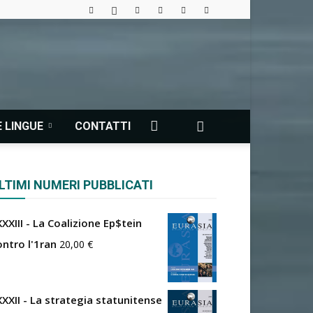
 LINGUE
CONTATTI
LTIMI NUMERI PUBBLICATI
XXIII - La Coalizione Ep$tein
ontro l'1ran
20,00
€
XXXII - La strategia statunitense