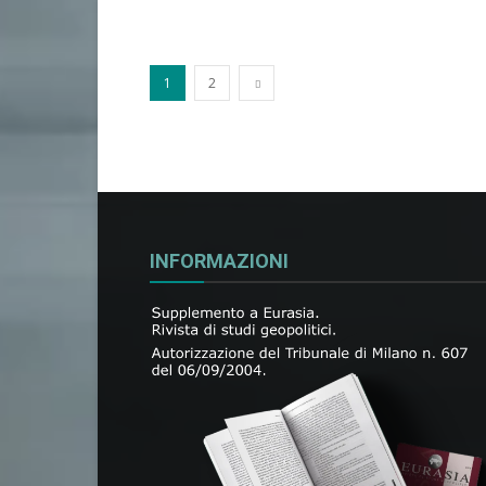
1
2
INFORMAZIONI