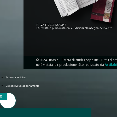
© 2024 Eurasia | Rivista di studi geopolitici. Tutti i dirit
ne è vietata la riproduzione. Sito realizzato da
Artilab
Acquista le riviste
Sottoscrivi un abbonamento
0