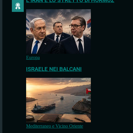
L’IRAN E LO STRETTO DI HORMUZ
Europa
ISRAELE NEI BALCANI
Mediterraneo e Vicino Oriente