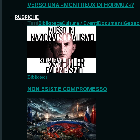
VERSO UNA «MONTREUX DI HORMUZ»?
RUBRICHE
Tutti
Biblioteca
Cultura / Eventi
Documenti
Geoec
Biblioteca
NON ESISTE COMPROMESSO