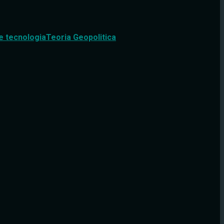
e tecnologia
Teoria Geopolitica