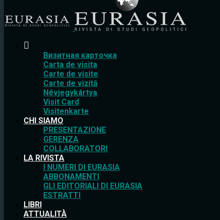
Bизитная карточка
Carta de visita
Carte de visite
Carte de vizită
Névjegykártya
Visit Card
Visitenkarte
CHI SIAMO
PRESENTAZIONE
GERENZA
COLLABORATORI
LA RIVISTA
I NUMERI DI EURASIA
ABBONAMENTI
GLI EDITORIALI DI EURASIA
ESTRATTI
LIBRI
ATTUALITÀ