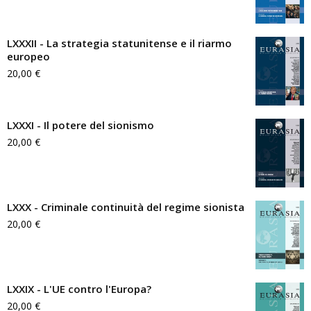
LXXXII - La strategia statunitense e il riarmo
europeo
20,00
€
LXXXI - Il potere del sionismo
20,00
€
LXXX - Criminale continuità del regime sionista
20,00
€
LXXIX - L'UE contro l'Europa?
20,00
€