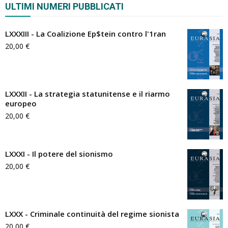
ULTIMI NUMERI PUBBLICATI
LXXXIII - La Coalizione Ep$tein contro l'1ran
20,00
€
LXXXII - La strategia statunitense e il riarmo
europeo
20,00
€
LXXXI - Il potere del sionismo
20,00
€
LXXX - Criminale continuità del regime sionista
20,00
€