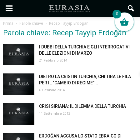
0
Prima
Parole chiave
Recep Tayyip Erdoğan
Parola chiave: Recep Tayyip Erdoğan
I DUBBI DELLA TURCHIA E GLI INTERROGATIVI
DELLE ELEZIONI DI MARZO
21 Febbraio 2014
DIETRO LA CRISI IN TURCHIA, CHI TIRA LE FILA
PER IL “CAMBIO DI REGIME”...
6 Gennaio 2014
CRISI SIRIANA: IL DILEMMA DELLA TURCHIA
11 Settembre 2013
ERDOĞAN ACCUSA LO STATO EBRAICO DI