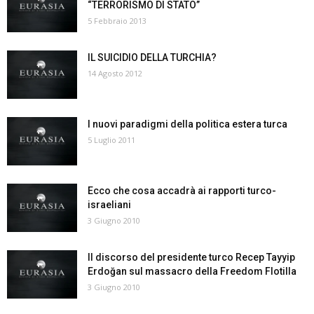
“TERRORISMO DI STATO”
5 Febbraio 2013
IL SUICIDIO DELLA TURCHIA?
14 Agosto 2012
I nuovi paradigmi della politica estera turca
5 Luglio 2011
Ecco che cosa accadrà ai rapporti turco-
israeliani
3 Giugno 2010
Il discorso del presidente turco Recep Tayyip
Erdoğan sul massacro della Freedom Flotilla
3 Giugno 2010