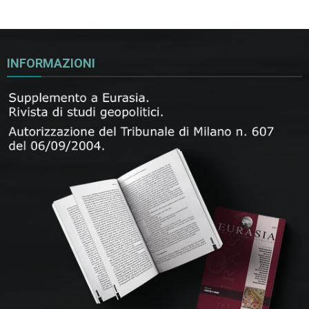
INFORMAZIONI