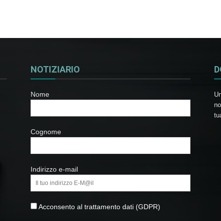
NOTIZIARIO
D
Nome
Un
no
tu
Cognome
Indirizzo e-mail
Acconsento al trattamento dati (GDPR)