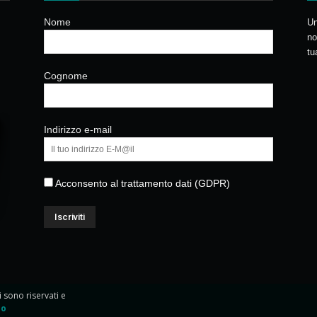
Nome
Un
no
tu
Cognome
Indirizzo e-mail
Acconsento al trattamento dati (GDPR)
ti sono riservati e
io