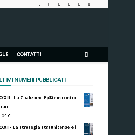
NGUE
CONTATTI
LTIMI NUMERI PUBBLICATI
XXXIII - La Coalizione Ep$tein contro
1ran
0,00
€
XXII - La strategia statunitense e il