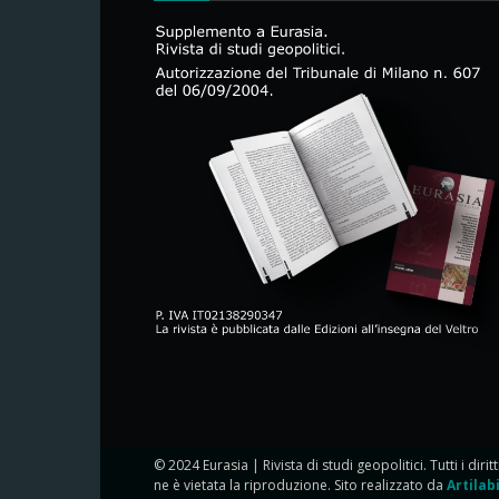
© 2024 Eurasia | Rivista di studi geopolitici. Tutti i dirit
ne è vietata la riproduzione. Sito realizzato da
Artilab