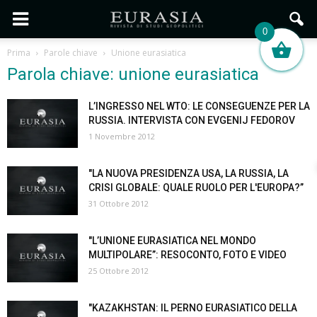
0
Prima
Parole chiave
Unione eurasiatica
Parola chiave: unione eurasiatica
L’INGRESSO NEL WTO: LE CONSEGUENZE PER LA
RUSSIA. INTERVISTA CON EVGENIJ FEDOROV
1 Novembre 2012
"LA NUOVA PRESIDENZA USA, LA RUSSIA, LA
CRISI GLOBALE: QUALE RUOLO PER L'EUROPA?”
31 Ottobre 2012
"L’UNIONE EURASIATICA NEL MONDO
MULTIPOLARE”: RESOCONTO, FOTO E VIDEO
25 Ottobre 2012
"KAZAKHSTAN: IL PERNO EURASIATICO DELLA