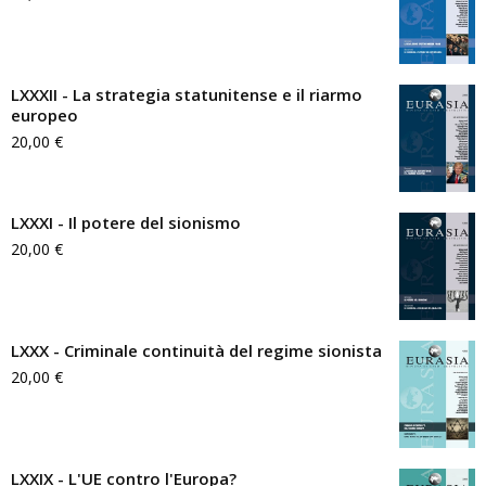
LXXXII - La strategia statunitense e il riarmo
europeo
20,00
€
LXXXI - Il potere del sionismo
20,00
€
LXXX - Criminale continuità del regime sionista
20,00
€
LXXIX - L'UE contro l'Europa?