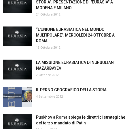
STORIA". PRESENTAZIONE DI "EURASIA" A
MODENA E MILANO
24 Ottobre 2012
“L'UNIONE EURASIATICA NEL MONDO
MULTIPOLARE”, MERCOLEDÌ 24 OTTOBRE A
ROMA.
13 Ottobre 2012
LA MISSIONE EURASIATICA DI NURSULTAN
NAZARBAYEV
2 Ottobre 2012
IL PERNO GEOGRAFICO DELLA STORIA
4 Settembre 2012
Puskhov a Roma spiega le direttrici strategiche
del terzo mandato di Putin