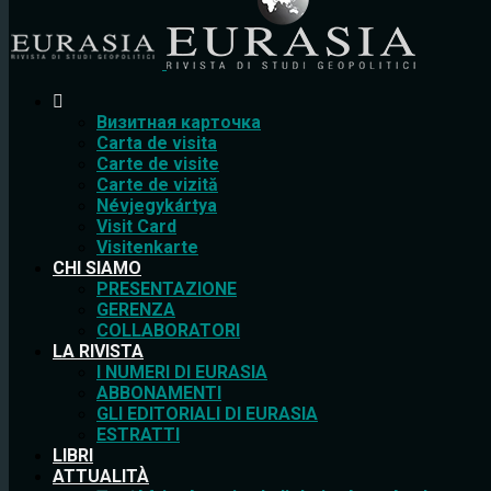
Bизитная карточка
Carta de visita
Carte de visite
Carte de vizită
Névjegykártya
Visit Card
Visitenkarte
CHI SIAMO
PRESENTAZIONE
GERENZA
COLLABORATORI
LA RIVISTA
I NUMERI DI EURASIA
ABBONAMENTI
GLI EDITORIALI DI EURASIA
ESTRATTI
LIBRI
ATTUALITÀ