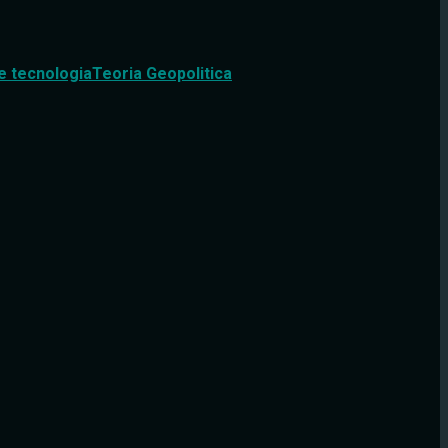
e tecnologia
Teoria Geopolitica