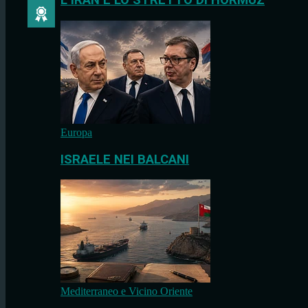
L’IRAN E LO STRETTO DI HORMUZ
Europa
ISRAELE NEI BALCANI
Mediterraneo e Vicino Oriente