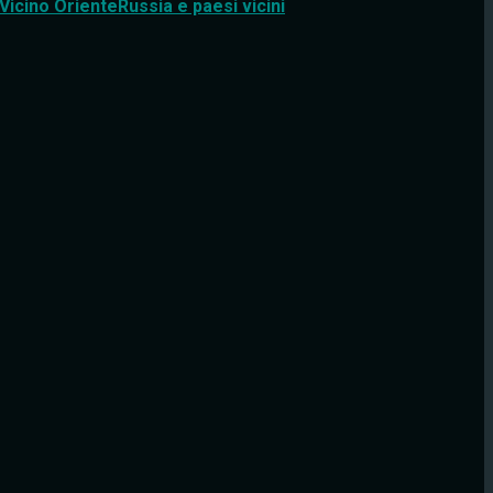
Vicino Oriente
Russia e paesi vicini