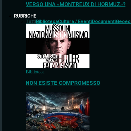
VERSO UNA «MONTREUX DI HORMUZ»?
RUBRICHE
Tutti
Biblioteca
Cultura / Eventi
Documenti
Geoec
Biblioteca
NON ESISTE COMPROMESSO