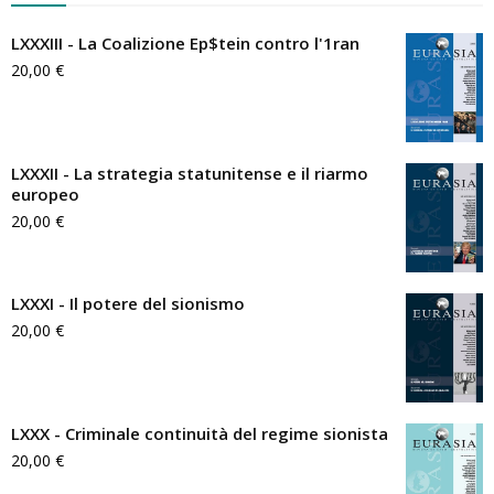
LXXXIII - La Coalizione Ep$tein contro l'1ran
20,00
€
LXXXII - La strategia statunitense e il riarmo
europeo
20,00
€
LXXXI - Il potere del sionismo
20,00
€
LXXX - Criminale continuità del regime sionista
20,00
€