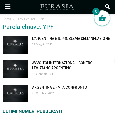
0
Prima
Parole chiave
YPF
Parola chiave: YPF
L'ARGENTINA E IL PROBLEMA DELL'INFLAZIONE
27 Maggio 2013
AVVOLTOI INTERNAZIONALI CONTRO IL
LEVIATANO ARGENTINO
14 Gennaio 2013
ARGENTINA E FMI A CONFRONTO
26 Ottobre 2012
ULTIMI NUMERI PUBBLICATI