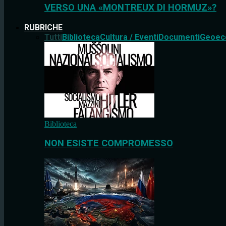
VERSO UNA «MONTREUX DI HORMUZ»?
RUBRICHE
Tutti
Biblioteca
Cultura / Eventi
Documenti
Geoec
Biblioteca
NON ESISTE COMPROMESSO