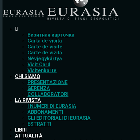
Bизитная карточка
Carta de visita
Carte de visite
Carte de vizită
Névjegykártya
Visit Card
Visitenkarte
CHI SIAMO
PRESENTAZIONE
GERENZA
COLLABORATORI
LA RIVISTA
I NUMERI DI EURASIA
ABBONAMENTI
GLI EDITORIALI DI EURASIA
ESTRATTI
LIBRI
ATTUALITÀ