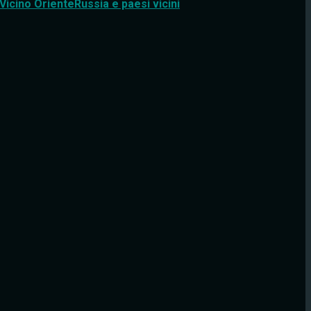
Vicino Oriente
Russia e paesi vicini