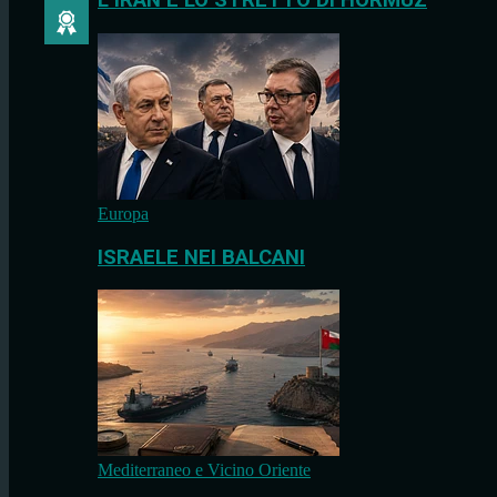
L’IRAN E LO STRETTO DI HORMUZ
Europa
ISRAELE NEI BALCANI
Mediterraneo e Vicino Oriente