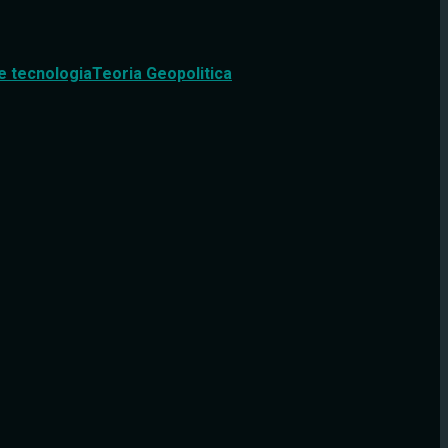
e tecnologia
Teoria Geopolitica