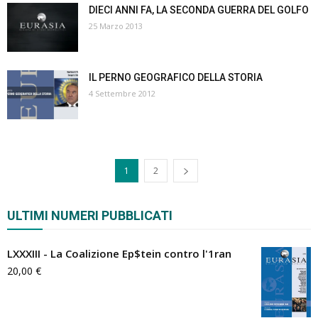
DIECI ANNI FA, LA SECONDA GUERRA DEL GOLFO
25 Marzo 2013
IL PERNO GEOGRAFICO DELLA STORIA
4 Settembre 2012
1
2
ULTIMI NUMERI PUBBLICATI
LXXXIII - La Coalizione Ep$tein contro l'1ran
20,00
€