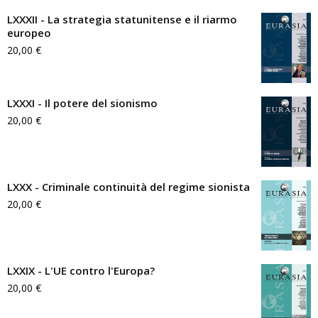
LXXXII - La strategia statunitense e il riarmo
europeo
20,00
€
LXXXI - Il potere del sionismo
20,00
€
LXXX - Criminale continuità del regime sionista
20,00
€
LXXIX - L'UE contro l'Europa?
20,00
€