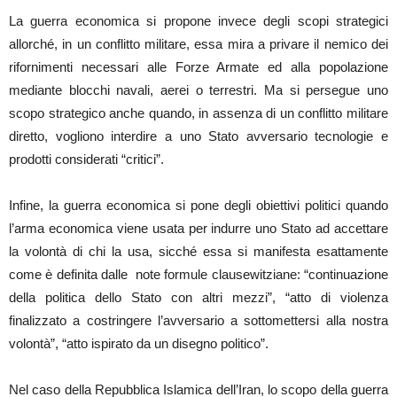
La guerra economica si propone invece degli scopi strategici
allorché, in un conflitto militare, essa mira a privare il nemico dei
rifornimenti necessari alle Forze Armate ed alla popolazione
mediante blocchi navali, aerei o terrestri. Ma si persegue uno
scopo strategico anche quando, in assenza di un conflitto militare
diretto, vogliono interdire a uno Stato avversario tecnologie e
prodotti considerati “critici”.
Infine, la guerra economica si pone degli obiettivi politici quando
l’arma economica viene usata per indurre uno Stato ad accettare
la volontà di chi la usa, sicché essa si manifesta esattamente
come è definita dalle note formule clausewitziane: “continuazione
della politica dello Stato con altri mezzi”, “atto di violenza
finalizzato a costringere l’avversario a sottomettersi alla nostra
volontà”, “atto ispirato da un disegno politico”.
Nel caso della Repubblica Islamica dell’Iran, lo scopo della guerra