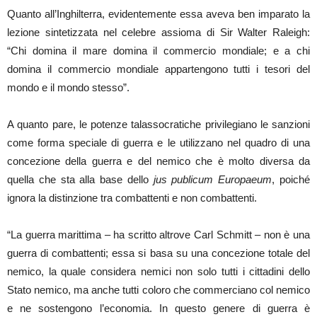
Quanto all’Inghilterra, evidentemente essa aveva ben imparato la
lezione sintetizzata nel celebre assioma di Sir Walter Raleigh:
“Chi domina il mare domina il commercio mondiale; e a chi
domina il commercio mondiale appartengono tutti i tesori del
mondo e il mondo stesso”.
A quanto pare, le potenze talassocratiche privilegiano le sanzioni
come forma speciale di guerra e le utilizzano nel quadro di una
concezione della guerra e del nemico che è molto diversa da
quella che sta alla base dello
jus publicum Europaeum
, poiché
ignora la distinzione tra combattenti e non combattenti.
“La guerra marittima – ha scritto altrove Carl Schmitt – non è una
guerra di combattenti; essa si basa su una concezione totale del
nemico, la quale considera nemici non solo tutti i cittadini dello
Stato nemico, ma anche tutti coloro che commerciano col nemico
e ne sostengono l’economia. In questo genere di guerra è