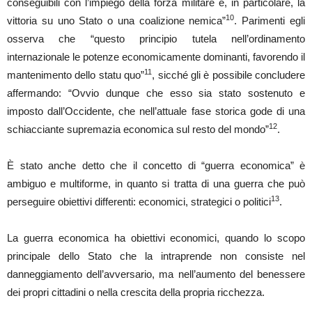
conseguibili con l’impiego della forza militare e, in particolare, la
10
vittoria su uno Stato o una coalizione nemica”
. Parimenti egli
osserva che “questo principio tutela nell’ordinamento
internazionale le potenze economicamente dominanti, favorendo il
11
mantenimento dello statu quo”
, sicché gli è possibile concludere
affermando: “Ovvio dunque che esso sia stato sostenuto e
imposto dall’Occidente, che nell’attuale fase storica gode di una
12
schiacciante supremazia economica sul resto del mondo”
.
È stato anche detto che il concetto di “guerra economica” è
ambiguo e multiforme, in quanto si tratta di una guerra che può
13
perseguire obiettivi differenti: economici, strategici o politici
.
La guerra economica ha obiettivi economici, quando lo scopo
principale dello Stato che la intraprende non consiste nel
danneggiamento dell’avversario, ma nell’aumento del benessere
dei propri cittadini o nella crescita della propria ricchezza.