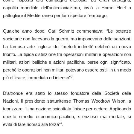
capofila mondiale dell’anticolonialismo, inviò la Home Fleet a
pattugliare il Mediterraneo per far rispettare l’embargo.
Qualche anno dopo, Carl Schmitt commentava: “Le potenze
societarie non facevano la guerra, ma imponevano delle sanzioni.
La famosa arte inglese dei ‘metodi indiretti’ celebrò un nuovo
trionfo. La tipica distinzione fra operazioni militari e operazioni non
militari, azioni belliche e azioni pacifiche, perse ogni significato,
perché le operazioni non militari potevano essere ostili in un modo
3
più efficace, immediato ed intenso”
.
D’altronde era stato lo stesso fondatore della Società delle
Nazioni, il presidente statunitense Thomas Woodrow Wilson, a
teorizzare: “Una nazione boicottata finisce per cedere. Applicando
questo rimedio economico-pacifico, silenzioso ma mortale, si
4
evita di fare ricorso alla forza”
.