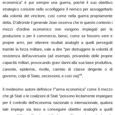
economica” è pur sempre una guerra, poiché il suo obiettivo
strategico consiste nello sconfiggere il nemico per assoggettarlo
alla volontà del vincitore, così come nella guerra propriamente
detta. D’altronde il generale Jean osserva che in questo contesto i
mezzi d’ordine economico non vengono impiegati per la
produzione o per il commercio, bensì, come se fossero vere e
proprie armi, per ottenere risultati analoghi a quelli perseguiti
tramite la forza militare, vale a dire “per distruggere la volontà di
resistenza dell’avversario (ad esempio, privandolo delle proprie
capacità militari, provocando gravi danni alla sua base produttiva,
carestie, epidemie, rivolte, cambio di classe dirigente o di
9
governo, colpi di Stato, secessioni, e così via)”
.
Il medesimo autore definisce l'”arma economica” come il mezzo
che gli Stati o le coalizioni di Stati “possono lecitamente impiegare
per il controllo dell’economia nazionale o internazionale, qualora
tale impiego sia teso a conseguire obiettivi analoghi a quelli