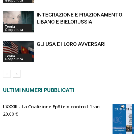
Geopolitica
INTEGRAZIONE E FRAZIONAMENTO:
LIBANO E BIELORUSSIA
Teoria
Geopolitica
GLI USA E I LORO AVVERSARI
Teoria
Geopolitica
ULTIMI NUMERI PUBBLICATI
LXXXIII - La Coalizione Ep$tein contro l'1ran
20,00
€