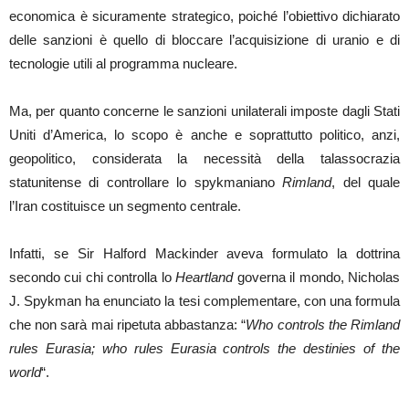
economica è sicuramente strategico, poiché l’obiettivo dichiarato
delle sanzioni è quello di bloccare l’acquisizione di uranio e di
tecnologie utili al programma nucleare.
Ma, per quanto concerne le sanzioni unilaterali imposte dagli Stati
Uniti d’America, lo scopo è anche e soprattutto politico, anzi,
geopolitico, considerata la necessità della talassocrazia
statunitense di controllare lo spykmaniano
Rimland
, del quale
l’Iran costituisce un segmento centrale.
Infatti, se Sir Halford Mackinder aveva formulato la dottrina
secondo cui chi controlla lo
Heartland
governa il mondo, Nicholas
J. Spykman ha enunciato la tesi complementare, con una formula
che non sarà mai ripetuta abbastanza: “
Who controls the Rimland
rules Eurasia; who rules Eurasia controls the destinies of the
world
“.