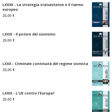
LXXXII - La strategia statunitense e il riarmo
europeo
20,00
€
LXXXI - Il potere del sionismo
20,00
€
LXXX - Criminale continuità del regime sionista
20,00
€
LXXIX - L'UE contro l'Europa?
20,00
€