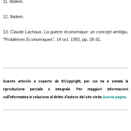
11. Ibidem.
12. Ibidem.
13. Claude Lachaux,
La guerre économique: un concept ambigu
,
“Problèmes Economiques”, 14 oct. 1992, pp. 28-31.
Questo articolo è coperto da ©Copyright, per cui ne è vietata la
riproduzione parziale o integrale. Per maggiori informazioni
sull'informativa in relazione al diritto d'autore del sito visita
Questa pagina
.