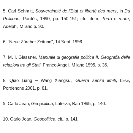
5. Carl Schmitt,
Souveraineté de l’Etat et liberté des mers
, in
Du
Politique
, Pardès, 1990, pp. 150-151; cfr. Idem,
Terra e mare
,
Adelphi, Milano p. 90.
6. “Neue Zürcher Zeitung”, 14 Sept. 1996.
7. M. I. Glassner,
Manuale di geografia politica II. Geografia delle
relazioni tra gli Stati
, Franco Angeli, Milano 1995, p. 36.
8. Qiao Liang – Wang Xiangsui,
Guerra senza limiti
, LEG,
Pordenone 2001, p. 81.
9. Carlo Jean,
Geopolitica
, Laterza, Bari 1995, p. 140.
10. Carlo Jean,
Geopolitica
, cit., p. 141.