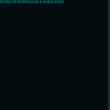
Vicino Oriente
Russia e paesi vicini