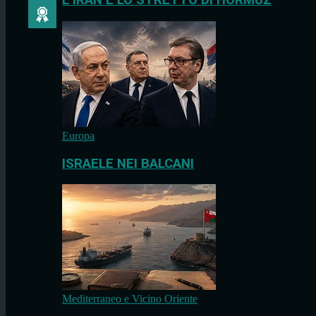
L’IRAN E LO STRETTO DI HORMUZ
Europa
ISRAELE NEI BALCANI
Mediterraneo e Vicino Oriente