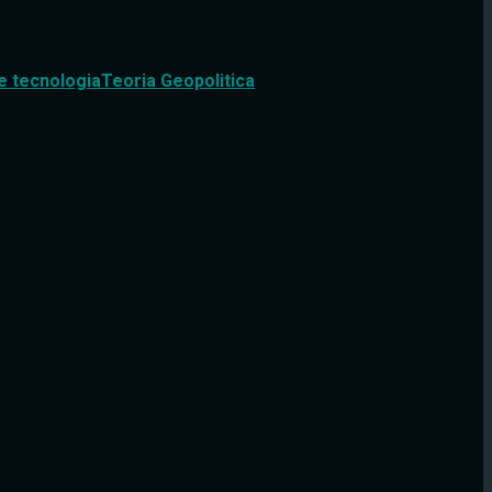
e tecnologia
Teoria Geopolitica