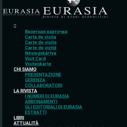
Bизитная карточка
Carta de visita
Carte de visite
Carte de vizită
Névjegykártya
Visit Card
Visitenkarte
CHI SIAMO
PRESENTAZIONE
GERENZA
COLLABORATORI
LA RIVISTA
I NUMERI DI EURASIA
ABBONAMENTI
GLI EDITORIALI DI EURASIA
ESTRATTI
LIBRI
ATTUALITÀ