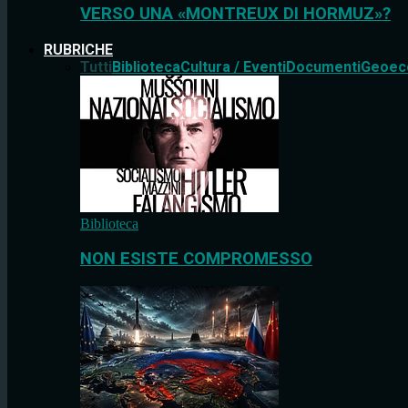
VERSO UNA «MONTREUX DI HORMUZ»?
RUBRICHE
Tutti
Biblioteca
Cultura / Eventi
Documenti
Geoec
Biblioteca
NON ESISTE COMPROMESSO