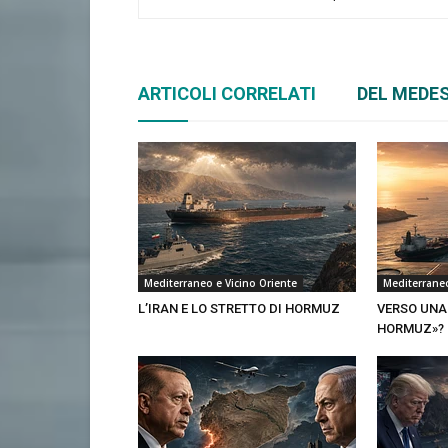
ARTICOLI CORRELATI
DEL MEDE
Mediterraneo e Vicino Oriente
Mediterraneo
L’IRAN E LO STRETTO DI HORMUZ
VERSO UNA
HORMUZ»?