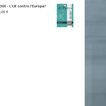
XXIX - L'UE contro l'Europa?
0,00
€