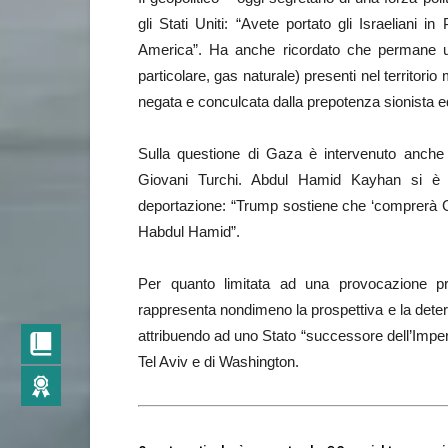
gli Stati Uniti: “Avete portato gli Israeliani i
America”. Ha anche ricordato che permane un d
particolare, gas naturale) presenti nel territori
negata e conculcata dalla prepotenza sionista e
Sulla questione di Gaza è intervenuto anche 
Giovani Turchi. Abdul Hamid Kayhan si è r
deportazione: “Trump sostiene che ‘comprerà G
Habdul Hamid”.
Per quanto limitata ad una provocazione pr
rappresenta nondimeno la prospettiva e la deter
attribuendo ad uno Stato “successore dell’Impero”
Tel Aviv e di Washington.