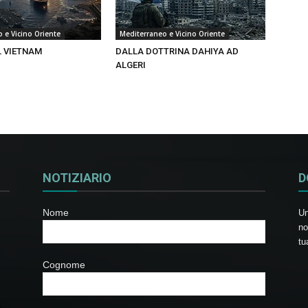
 e Vicino Oriente
Mediterraneo e Vicino Oriente
L VIETNAM
DALLA DOTTRINA DAHIYA AD
ALGERI
NOTIZIARIO
D
Nome
Un
no
tu
Cognome