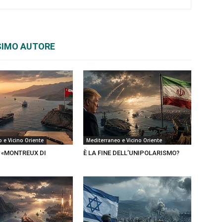
SIMO AUTORE
 e Vicino Oriente
Mediterraneo e Vicino Oriente
 «MONTREUX DI
È LA FINE DELL’UNIPOLARISMO?